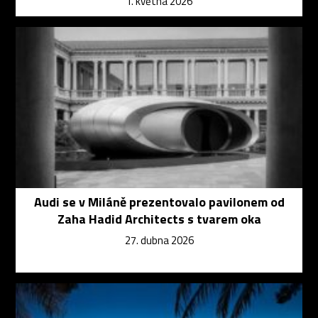
1. května 2026
Audi se v Miláně prezentovalo pavilonem od
Zaha Hadid Architects s tvarem oka
27. dubna 2026