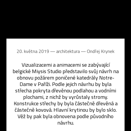
20. května 2019 ― architektura ―
Ondřej Krynek
Vizualizacemi a animacemi se zabývající
belgické Miysis Studio představilo svůj návrh na
obnovu požárem poničené katedrály Notre-
Dame v Paříži. Podle jejich návrhu by byla
střecha pokryta dřevěnou podlahou a vodními
plochami, z nichž by vyrůstaly stromy.
Konstrukce střechy by byla částečně dřevěná a
částečně kovová. Hlavní krytinou by bylo sklo.
Věž by pak byla obnovena podle původního
návrhu.