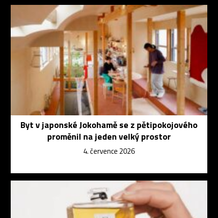
Byt v japonské Jokohamě se z pětipokojového
proměnil na jeden velký prostor
4. července 2026