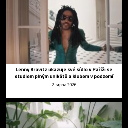
Lenny Kravitz ukazuje své sídlo v Paříži se
studiem plným unikátů a klubem v podzemí
2. srpna 2026