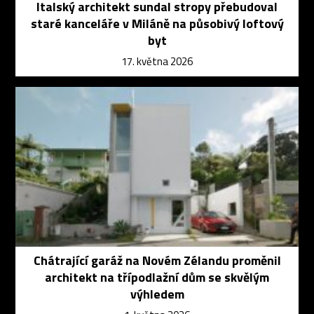
Italský architekt sundal stropy přebudoval
staré kanceláře v Miláně na působivý loftový
byt
17. května 2026
Chátrající garáž na Novém Zélandu proměnil
architekt na třípodlažní dům se skvělým
výhledem