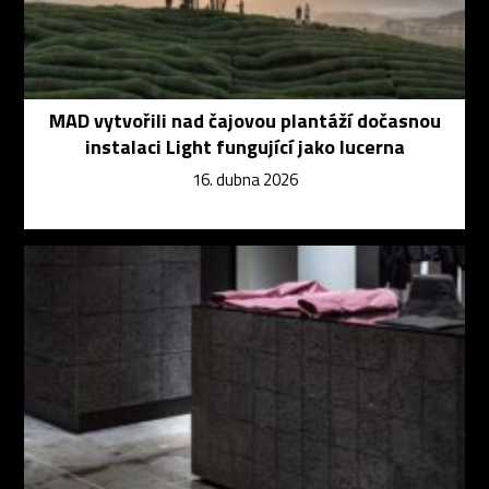
MAD vytvořili nad čajovou plantáží dočasnou
instalaci Light fungující jako lucerna
16. dubna 2026