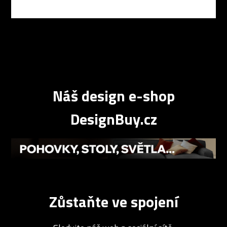
Náš design e-shop
DesignBuy.cz
Zůstaňte ve spojení