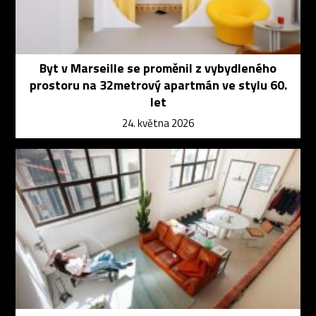
Byt v Marseille se proměnil z vybydleného
prostoru na 32metrový apartmán ve stylu 60.
let
24. května 2026