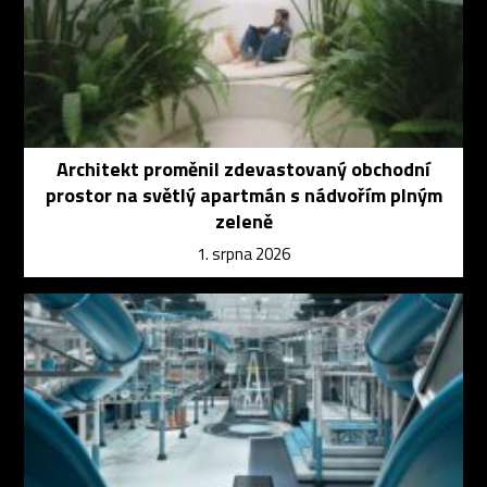
Architekt proměnil zdevastovaný obchodní
prostor na světlý apartmán s nádvořím plným
zeleně
1. srpna 2026