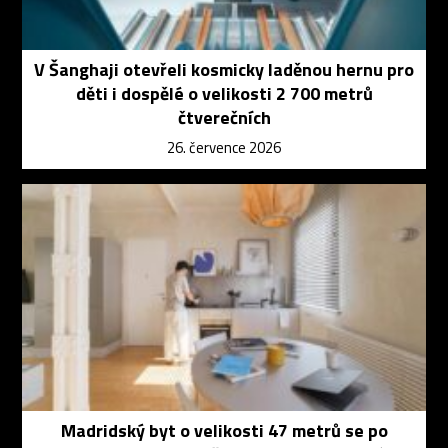
V Šanghaji otevřeli kosmicky laděnou hernu pro
děti i dospělé o velikosti 2 700 metrů
čtverečních
26. července 2026
Madridský byt o velikosti 47 metrů se po