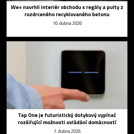
We+ navrhli interiér obchodu s regály a pulty z
rozdrceného recyklovaného betonu
10. dubna 2026
Tap One je futuristický dotykový vypínač
rozšiřující možnosti ovládání domácností
7. dubna 2026