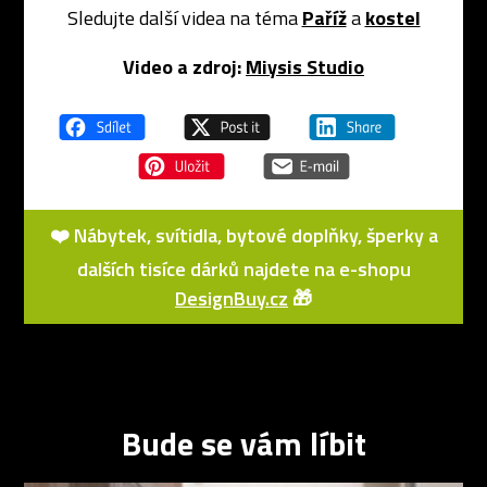
Sledujte další videa na téma
Paříž
a
kostel
Video a zdroj:
Miysis Studio
❤️ Nábytek, svítidla, bytové doplňky, šperky a
dalších tisíce dárků najdete na e-shopu
DesignBuy.cz
🎁
Bude se vám líbit