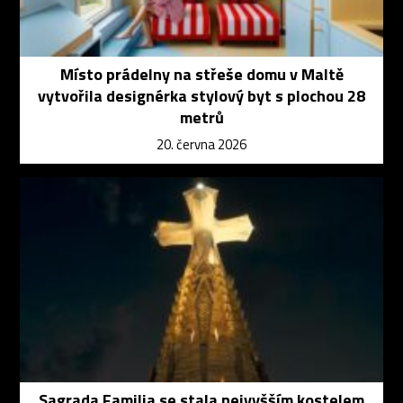
Místo prádelny na střeše domu v Maltě
vytvořila designérka stylový byt s plochou 28
metrů
20. června 2026
Sagrada Familia se stala nejvyšším kostelem