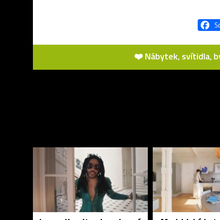
❤️ Nábytek, svítidla, 