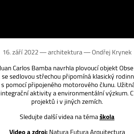
16. září 2022 ― architektura ―
Ondřej Krynek
Juan Carlos Bamba navrhla plovoucí objekt Obser
 se sedlovou střechou připomíná klasický rodinn
e s pomocí připojeného motorového člunu. Užitn
ntegrační aktivity a environmentální výzkum. Cíl
projektů i v jiných zemích.
Sledujte další videa na téma
škola
Video a zdroj:
Natura Futura Arquitectura