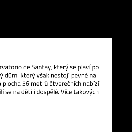
vatorio de Santay, který se plaví po
ý dům, který však nestojí pevně na
á plocha 56 metrů čtverečních nabízí
í se na děti i dospělé. Více takových