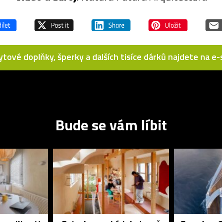
bytové doplňky, šperky a dalších tisíce dárků najdete na 
Bude se vám líbit