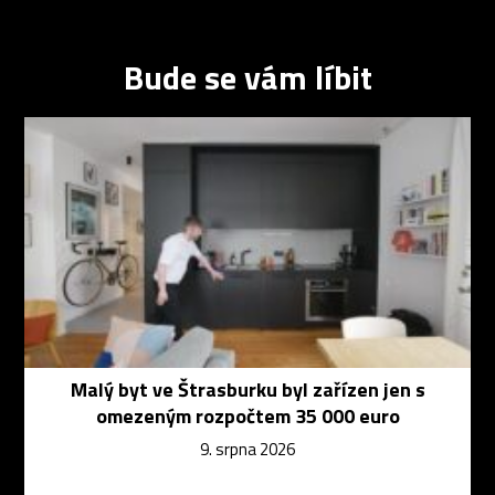
Bude se vám líbit
Malý byt ve Štrasburku byl zařízen jen s
omezeným rozpočtem 35 000 euro
9. srpna 2026