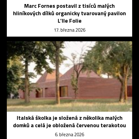
Marc Fornes postavil z tisíců malých
hliníkových dílků organicky tvarovaný pavilon
L’Ile Folie
17. března 2026
Italská školka je složená z několika malých
domků a celá je obložená červenou terakotou
6. března 2026