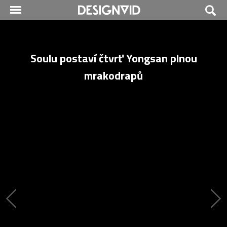
Soulu postaví čtvrť Yongsan plnou
mrakodrapů