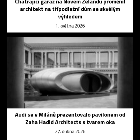
Chátrající garáž na Novém Zélandu proměnil
architekt na třípodlažní dům se skvělým
výhledem
1. května 2026
Audi se v Miláně prezentovalo pavilonem od
Zaha Hadid Architects s tvarem oka
27. dubna 2026