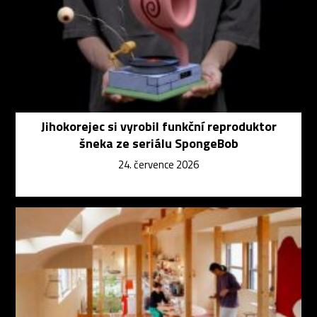
Jihokorejec si vyrobil funkční reproduktor
šneka ze seriálu SpongeBob
24. července 2026