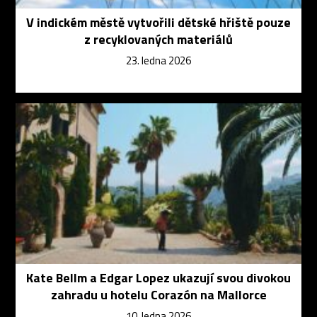
V indickém městě vytvořili dětské hřiště pouze
z recyklovaných materiálů
23. ledna 2026
Kate Bellm a Edgar Lopez ukazují svou divokou
zahradu u hotelu Corazón na Mallorce
10. ledna 2026