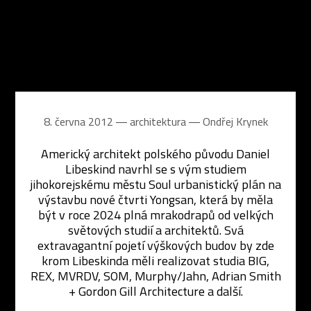
8. června 2012 ― architektura ―
Ondřej Krynek
Americký architekt polského původu Daniel
Libeskind navrhl se s vým studiem
jihokorejskému městu Soul urbanistický plán na
výstavbu nové čtvrti Yongsan, která by měla
být v roce 2024 plná mrakodrapů od velkých
světových studií a architektů. Svá
extravagantní pojetí výškových budov by zde
krom Libeskinda měli realizovat studia BIG,
REX, MVRDV, SOM, Murphy/Jahn, Adrian Smith
+ Gordon Gill Architecture a další.