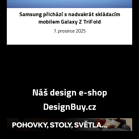
Samsung přichází s nadvakrát skládacím
mobilem Galaxy Z TriFold
7. prosince 2025
Náš design e-shop
DesignBuy.cz