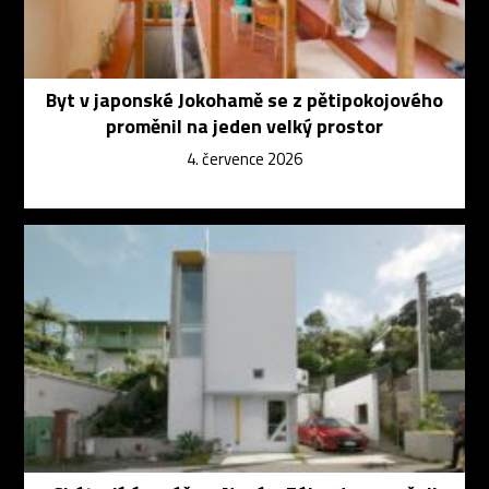
Byt v japonské Jokohamě se z pětipokojového
proměnil na jeden velký prostor
4. července 2026