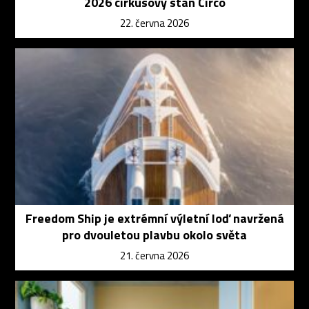
2026 cirkusový stan Circo
22. června 2026
Freedom Ship je extrémní výletní loď navržená
pro dvouletou plavbu okolo světa
21. června 2026