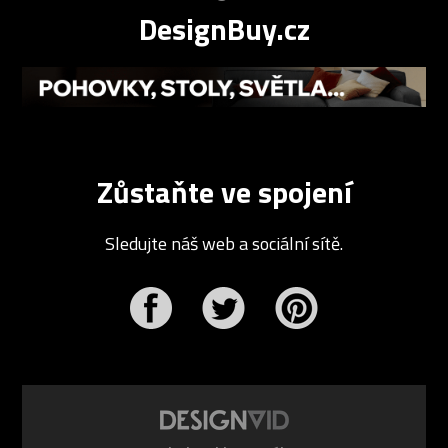
DesignBuy.cz
Zůstaňte ve spojení
Sledujte náš web a sociální sítě.
r
Pinterest