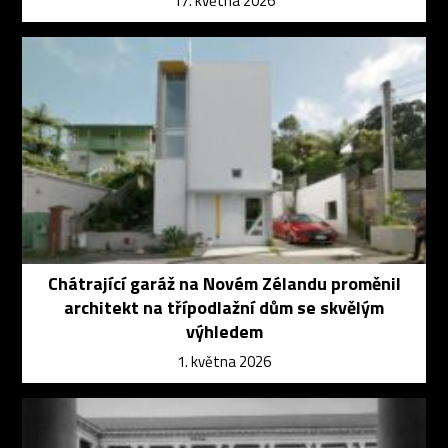
17. května 2026
Chátrající garáž na Novém Zélandu proměnil
architekt na třípodlažní dům se skvělým
výhledem
1. května 2026