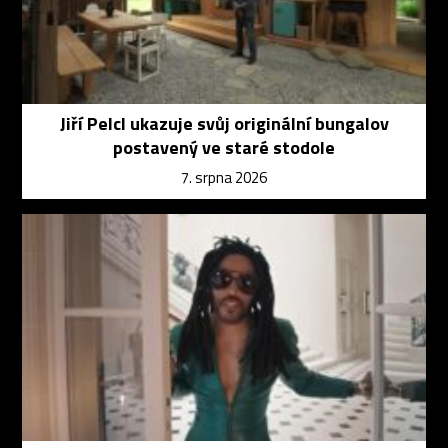
Jiří Pelcl ukazuje svůj originální bungalov
postavený ve staré stodole
7. srpna 2026