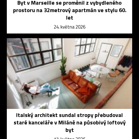
Byt v Marseille se proměnil z vybydleného
prostoru na 32metrový apartmán ve stylu 60.
let
24. května 2026
Italský architekt sundal stropy přebudoval
staré kanceláře v Miláně na působivý loftový
byt