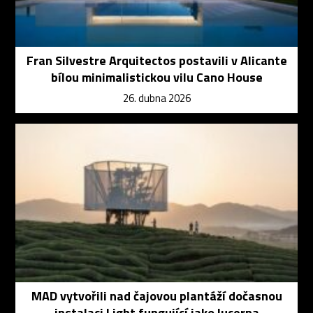
Fran Silvestre Arquitectos postavili v Alicante
bílou minimalistickou vilu Cano House
26. dubna 2026
MAD vytvořili nad čajovou plantáží dočasnou
instalaci Light fungující jako lucerna