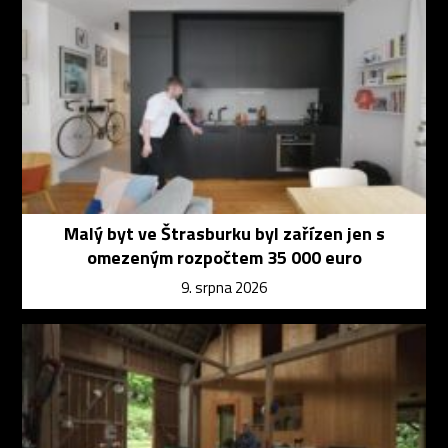
Malý byt ve Štrasburku byl zařízen jen s
omezeným rozpočtem 35 000 euro
9. srpna 2026