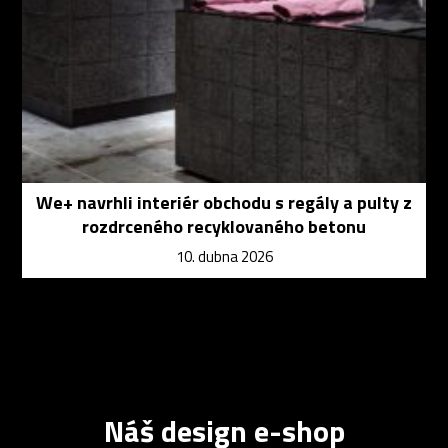
We+ navrhli interiér obchodu s regály a pulty z
rozdrceného recyklovaného betonu
10. dubna 2026
Náš design e-shop