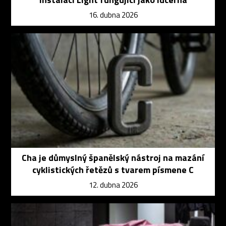
16. dubna 2026
Cha je důmyslný španělský nástroj na mazání
cyklistických řetězů s tvarem písmene C
12. dubna 2026