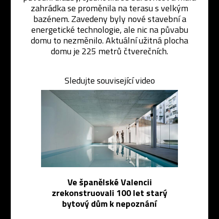
zahrádka se proměnila na terasu s velkým
bazénem. Zavedeny byly nové stavební a
energetické technologie, ale nic na půvabu
domu to nezměnilo. Aktuální užitná plocha
domu je 225 metrů čtverečních.
Sledujte související video
Ve španělské Valencii
zrekonstruovali 100 let starý
bytový dům k nepoznání