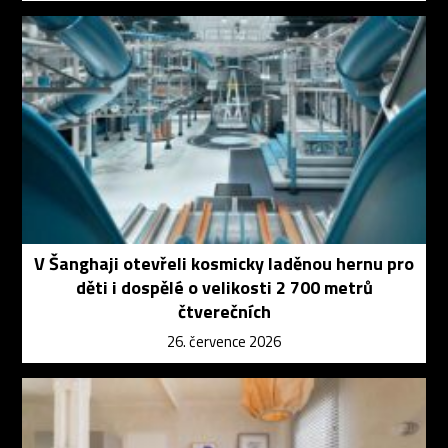
V Šanghaji otevřeli kosmicky laděnou hernu pro
děti i dospělé o velikosti 2 700 metrů
čtverečních
26. července 2026