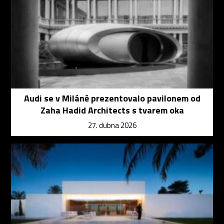
Audi se v Miláně prezentovalo pavilonem od
Zaha Hadid Architects s tvarem oka
27. dubna 2026