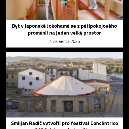
Byt v japonské Jokohamě se z pětipokojového
proměnil na jeden velký prostor
4. července 2026
Smiljan Radić vytvořil pro festival Concéntrico