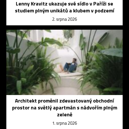
Lenny Kravitz ukazuje své sídlo v Paříži se
studiem plným unikátů a klubem v podzemí
2. srpna 2026
Architekt proměnil zdevastovaný obchodní
prostor na světlý apartmán s nádvořím plným
zeleně
1. srpna 2026