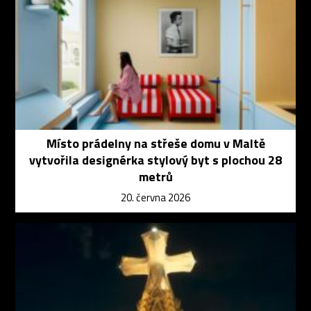
Místo prádelny na střeše domu v Maltě
vytvořila designérka stylový byt s plochou 28
metrů
20. června 2026