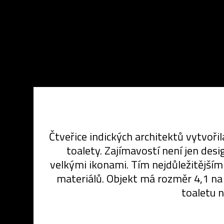
Čtveřice indických architektů vytvoři
toalety. Zajímavostí není jen des
velkými ikonami. Tím nejdůležitějším
materiálů. Objekt má rozměr 4,1 na 
toaletu n