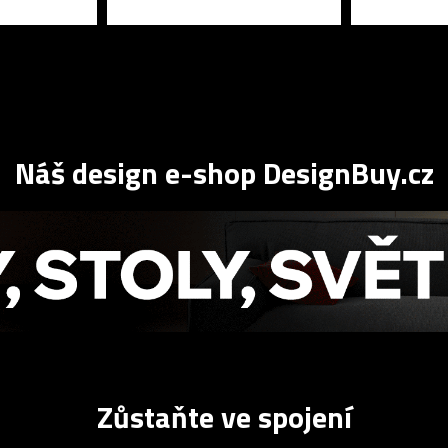
Náš design e-shop DesignBuy.cz
Zůstaňte ve spojení