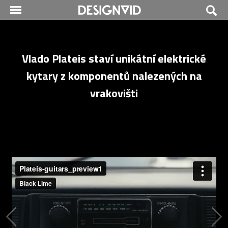
Vlado Plateis staví unikátní elektrické
kytary z komponentů nalezených na
vrakovišti