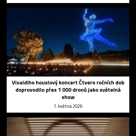
Vivaldiho houslový koncert Čtvero ročních dob
doprovodilo přes 1 000 dronů jako světelná
show
7. května 2026