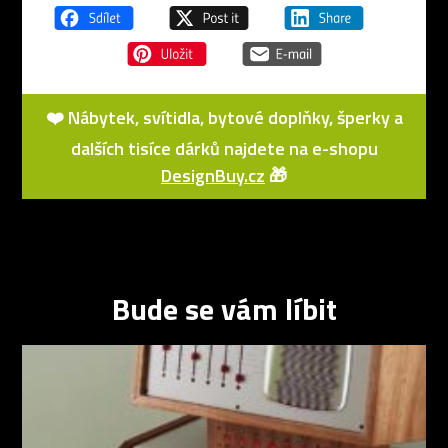
❤️ Nábytek, svítidla, bytové doplňky, šperky a
dalších tisíce dárků najdete na e-shopu
DesignBuy.cz
🎁
Bude se vám líbit