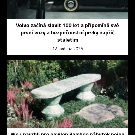
Volvo začíná slavit 100 let a připomíná své
první vozy a bezpečnostní prvky napříč
staletím
12. května 2026
We+ navrhli pro pavilon Bamboo nábytek nejen