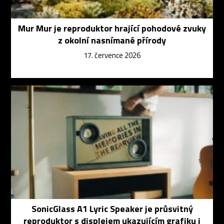
Mur Mur je reproduktor hrající pohodové zvuky
z okolní nasnímané přírody
17. července 2026
SonicGlass A1 Lyric Speaker je průsvitný
reproduktor s displejem ukazujícím grafiku i