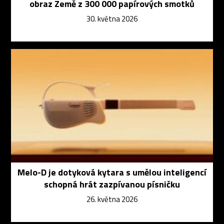
obraz Země z 300 000 papírových smotků
30. května 2026
Melo-D je dotyková kytara s umělou inteligencí
schopná hrát zazpívanou písničku
26. května 2026