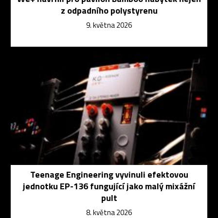
z odpadního polystyrenu
9. května 2026
Teenage Engineering vyvinuli efektovou
jednotku EP-136 fungující jako malý mixážní
pult
8. května 2026