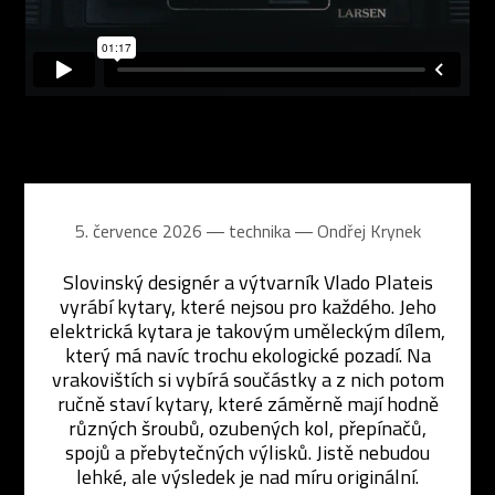
5. července 2026 ― technika ―
Ondřej Krynek
Slovinský designér a výtvarník Vlado Plateis
vyrábí kytary, které nejsou pro každého. Jeho
elektrická kytara je takovým uměleckým dílem,
který má navíc trochu ekologické pozadí. Na
vrakovištích si vybírá součástky a z nich potom
ručně staví kytary, které záměrně mají hodně
různých šroubů, ozubených kol, přepínačů,
spojů a přebytečných výlisků. Jistě nebudou
lehké, ale výsledek je nad míru originální.