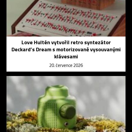
Love Hultén vytvořil retro syntezátor
Deckard’s Dream s motorizovaně vysouvanými
klávesami
20. července 2026