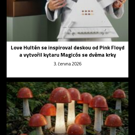
Love Hultén se inspiroval deskou od Pink Floyd
a vytvořil kytaru Magicós se dvěma krky
3. června 2026