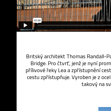
Britský architekt Thomas Randall-P
Bridge. Pro čtvrť, jenž je nyní pr
přílivové řeky Lea a zpřístupnění ces
cestu zpřístupňuje. Vyroben je z oc
takový na sv