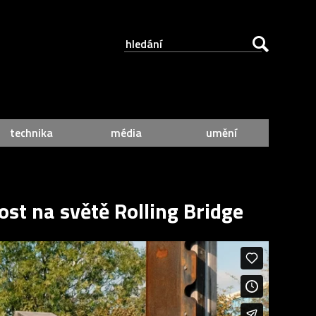
technika
média
umění
ost na světě Rolling Bridge