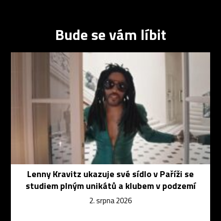
Bude se vám líbit
Lenny Kravitz ukazuje své sídlo v Paříži se
studiem plným unikátů a klubem v podzemí
2. srpna 2026