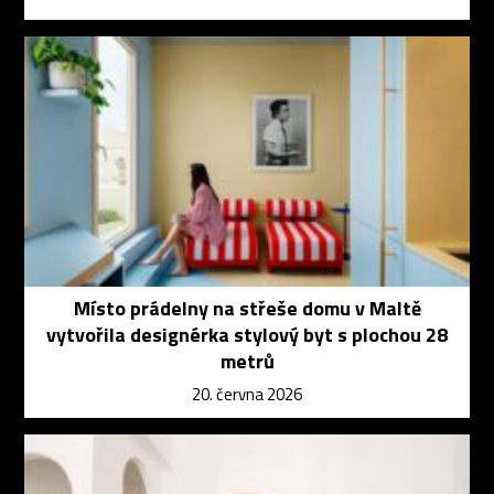
Místo prádelny na střeše domu v Maltě
vytvořila designérka stylový byt s plochou 28
metrů
20. června 2026