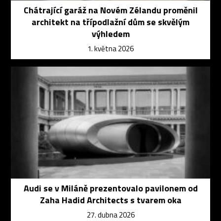
Chátrající garáž na Novém Zélandu proměnil
architekt na třípodlažní dům se skvělým
výhledem
1. května 2026
Audi se v Miláně prezentovalo pavilonem od
Zaha Hadid Architects s tvarem oka
27. dubna 2026