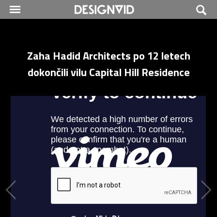
Zaha Hadid Architects po 12 letech
dokončili vilu Capital Hill Residence