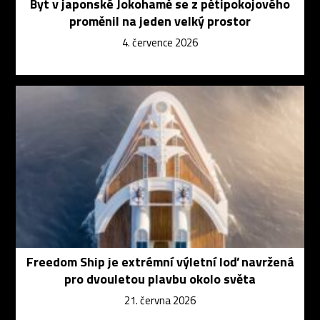
Byt v japonské Jokohamě se z pětipokojového
proměnil na jeden velký prostor
4. července 2026
Freedom Ship je extrémní výletní loď navržená
pro dvouletou plavbu okolo světa
21. června 2026