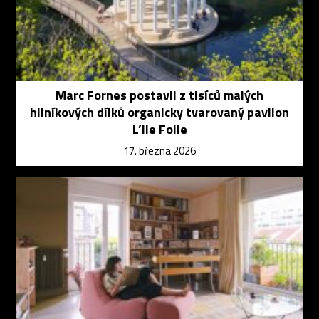
Marc Fornes postavil z tisíců malých
hliníkových dílků organicky tvarovaný pavilon
L’Ile Folie
17. března 2026