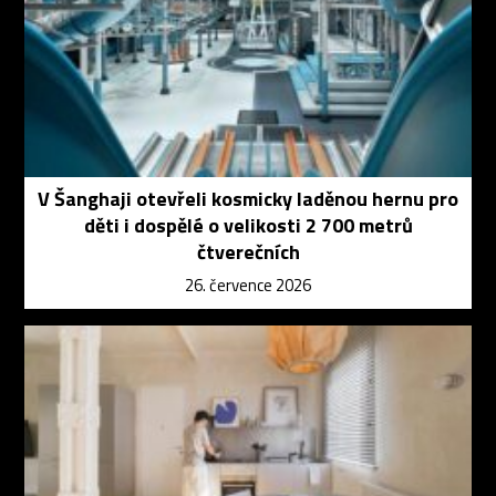
V Šanghaji otevřeli kosmicky laděnou hernu pro
děti i dospělé o velikosti 2 700 metrů
čtverečních
26. července 2026