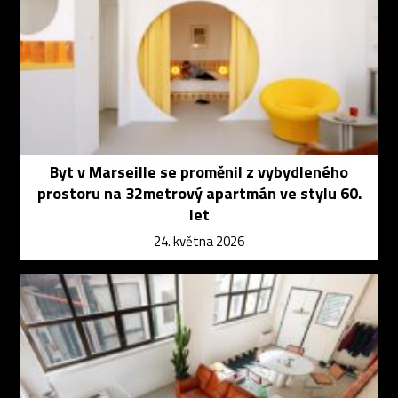
Byt v Marseille se proměnil z vybydleného
prostoru na 32metrový apartmán ve stylu 60.
let
24. května 2026