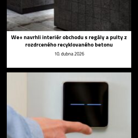
We+ navrhli interiér obchodu s regály a pulty z
rozdrceného recyklovaného betonu
10. dubna 2026