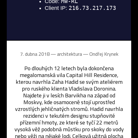
7. dubna 2018 ― architektura ―
Ondřej Krynek
Po dlouhých 12 letech byla dokončena
megalomanská vila Capital Hill Residence,
kterou navrhla Zaha Hadid se svým ateliérem
pro ruského klienta Vladislava Doronina.
Najdete ji v lesích Barvikha na západ od
Moskvy, kde osamoceně stojí uprostřed
vzrostlých jehličnatých stromů. Hadid navrhla
rezidenci v tekutém designu stupňovité
přízemní hmoty, ze které se tyčí 22 metrů
vysoká věž podobná můstku pro skoky do vody
nebo věži na nějaké lodi. Celková užitná plocha