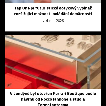
Tap One je futuristický dotykový vypínač
rozšiřující možnosti ovládání domácností
7. dubna 2026
V Londýně byl otevřen Ferrari Boutique podle
návrhu od Rocco Iannone a studia
Formafantasma