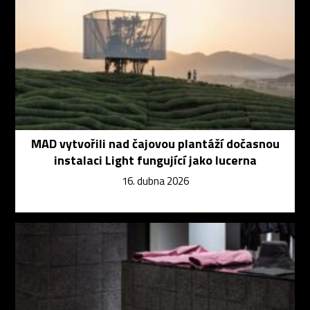
MAD vytvořili nad čajovou plantáží dočasnou
instalaci Light fungující jako lucerna
16. dubna 2026