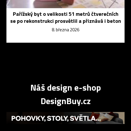
Pařížský byt o velikosti 51 metrů čtverečních
se po rekonstrukci prosvětlil a přiznává i beton
8. března 2026
Náš design e-shop
DesignBuy.cz