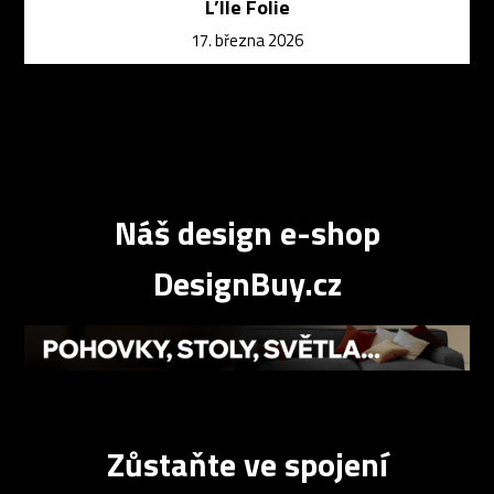
L’Ile Folie
17. března 2026
Náš design e-shop
DesignBuy.cz
Zůstaňte ve spojení