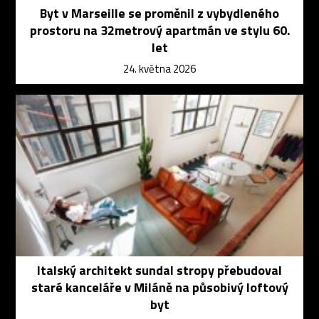
Byt v Marseille se proměnil z vybydleného
prostoru na 32metrový apartmán ve stylu 60.
let
24. května 2026
Italský architekt sundal stropy přebudoval
staré kanceláře v Miláně na působivý loftový
byt