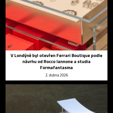
V Londýně byl otevřen Ferrari Boutique podle
návrhu od Rocco Iannone a studia
Formafantasma
2. dubna 2026