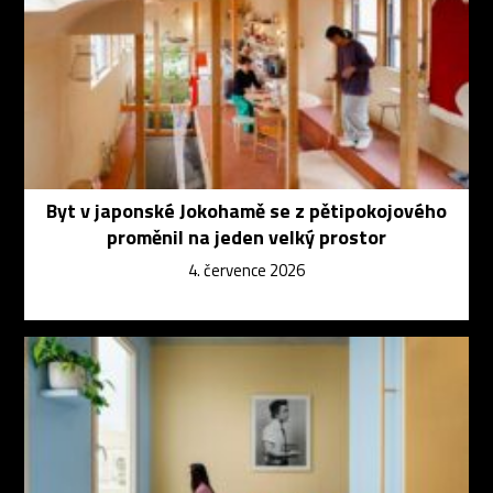
Byt v japonské Jokohamě se z pětipokojového
proměnil na jeden velký prostor
4. července 2026