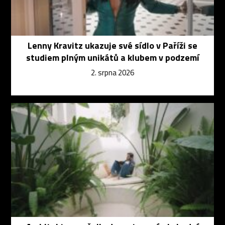
Lenny Kravitz ukazuje své sídlo v Paříži se
studiem plným unikátů a klubem v podzemí
2. srpna 2026