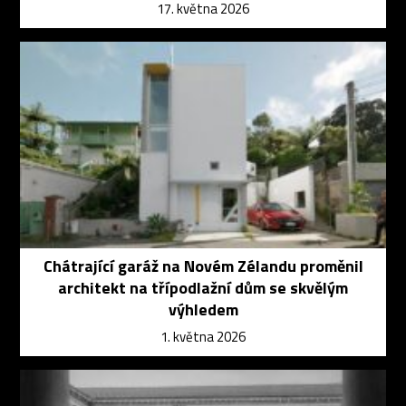
17. května 2026
Chátrající garáž na Novém Zélandu proměnil
architekt na třípodlažní dům se skvělým
výhledem
1. května 2026