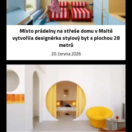
Místo prádelny na střeše domu v Maltě
vytvořila designérka stylový byt s plochou 28
metrů
20. června 2026