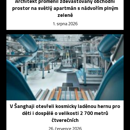
Architekt proměnil zdevastovaný obchodní
prostor na světlý apartmán s nádvořím plným
zeleně
1. srpna 2026
V Šanghaji otevřeli kosmicky laděnou hernu pro
děti i dospělé o velikosti 2 700 metrů
čtverečních
26. července 2026