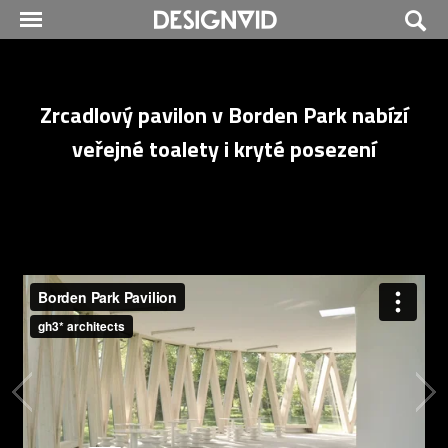
Zrcadlový pavilon v Borden Park nabízí
veřejné toalety i kryté posezení