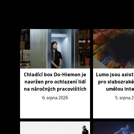
Chladící box Do-Hiemon je
Lumo jsou asist
navržen pro ochlazení lidí
pro slabozrak
na náročných pracovištích
umělou inte
6. srpna 2026
5. srpna 