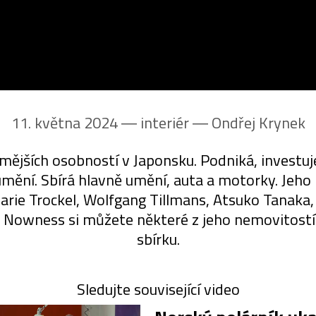
11. května 2024 ― interiér ―
Ondřej Krynek
ámějších osobností v Japonsku. Podniká, investuj
mění. Sbírá hlavně umění, auta a motorky. Jeho n
rie Trockel, Wolfgang Tillmans, Atsuko Tanaka, 
Nowness si můžete některé z jeho nemovitostí pr
sbírku.
Sledujte související video