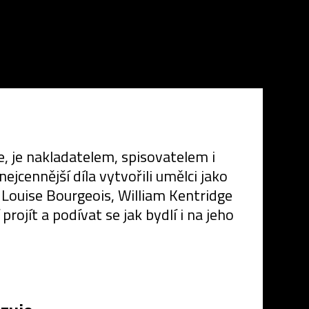
e, je nakladatelem, spisovatelem i
ejcennější díla vytvořili umělci jako
Louise Bourgeois, William Kentridge
ojít a podívat se jak bydlí i na jeho