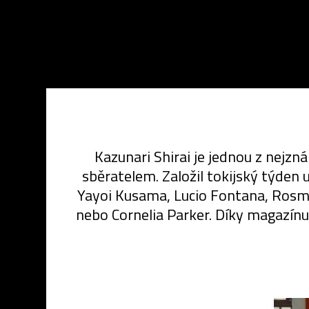
Kazunari Shirai je jednou z nejzn
sběratelem. Založil tokijský týden u
Yayoi Kusama, Lucio Fontana, Rosma
nebo Cornelia Parker. Díky magazínu 