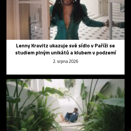
Lenny Kravitz ukazuje své sídlo v Paříži se
studiem plným unikátů a klubem v podzemí
2. srpna 2026