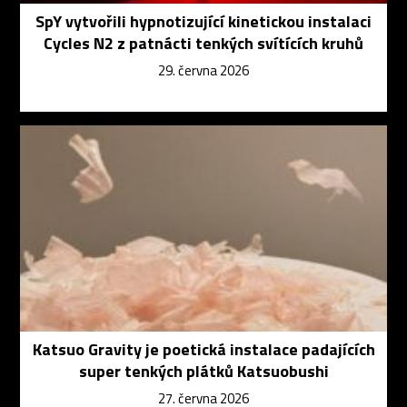
SpY vytvořili hypnotizující kinetickou instalaci
Cycles N2 z patnácti tenkých svítících kruhů
29. června 2026
Katsuo Gravity je poetická instalace padajících
super tenkých plátků Katsuobushi
27. června 2026