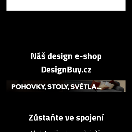
Náš design e-shop
DesignBuy.cz
Zůstaňte ve spojení