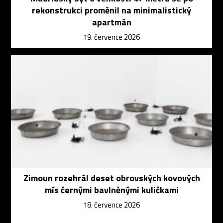
rekonstrukci proměnil na minimalistický
apartmán
19. července 2026
Zimoun rozehrál deset obrovských kovových
mís černými bavlněnými kuličkami
18. července 2026