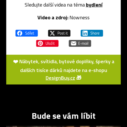
Sledujte další videa na téma
bydlení
Video a zdroj:
Nowness
❤️ Nábytek, svítidla, bytové doplňky, šperky a
dalších tisíce dárků najdete na e-shopu
DesignBuy.cz
🎁
Bude se vám líbit