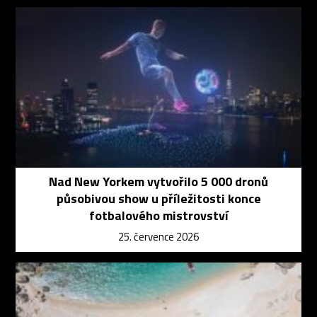
Nad New Yorkem vytvořilo 5 000 dronů
působivou show u příležitosti konce
fotbalového mistrovství
25. července 2026