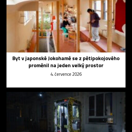
Byt v japonské Jokohamě se z pětipokojového
proměnil na jeden velký prostor
4. července 2026