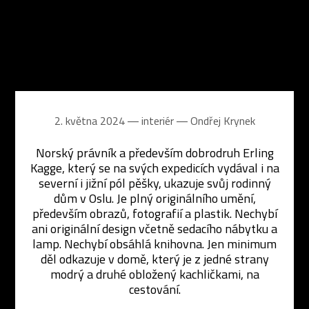
2. května 2024 ― interiér ―
Ondřej Krynek
Norský právník a především dobrodruh Erling
Kagge, který se na svých expedicích vydával i na
severní i jižní pól pěšky, ukazuje svůj rodinný
dům v Oslu. Je plný originálního umění,
především obrazů, fotografií a plastik. Nechybí
ani originální design včetně sedacího nábytku a
lamp. Nechybí obsáhlá knihovna. Jen minimum
děl odkazuje v domě, který je z jedné strany
modrý a druhé obložený kachličkami, na
cestování.