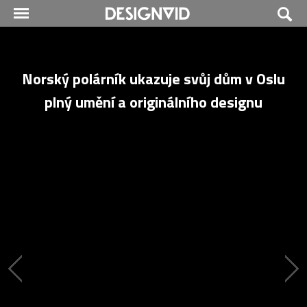
Norský polárník ukazuje svůj dům v Oslu
plný umění a originálního designu