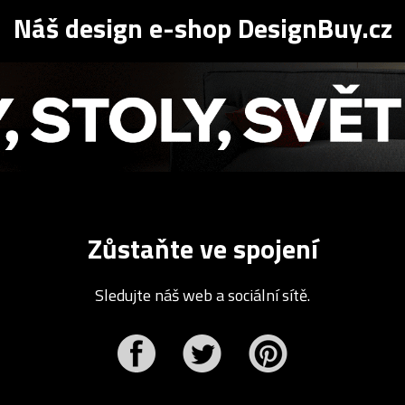
Náš design e-shop DesignBuy.cz
Zůstaňte ve spojení
Sledujte náš web a sociální sítě.
r
Pinterest