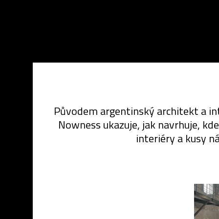
Původem argentinský architekt a inte
Nowness ukazuje, jak navrhuje, kde b
interiéry a kusy 