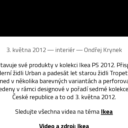
3. května 2012 ― interiér ―
Ondřej Krynek
vuje své produkty v kolekci Ikea PS 2012. Přisp
ní židli Urban a padesát let starou židli Trope
ned v několika barevných variantách a perforovaná
deny v rámci designové v pořadí sedmé kolekce I
České republice a to od 3. května 2012.
Sledujte všechna videa na téma
Ikea
Video a zdroj:
Ikea