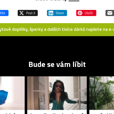
bytové doplňky, šperky a dalších tisíce dárků najdete na 
Bude se vám líbit