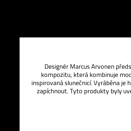
Designér Marcus Arvonen předsta
kompozitu, která kombinuje moder
inspirovaná slunečnicí. Vyráběna je h
zapíchnout. Tyto produkty byly uve