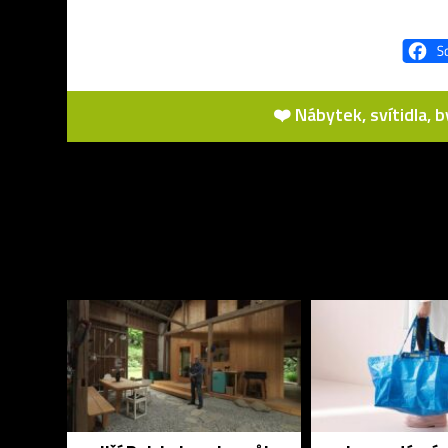
❤️ Nábytek, svítidla, 