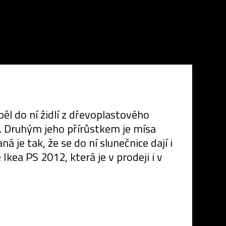
ěl do ní židlí z dřevoplastového
t. Druhým jeho přírůstkem je mísa
 je tak, že se do ní slunečnice dají i
kea PS 2012, která je v prodeji i v