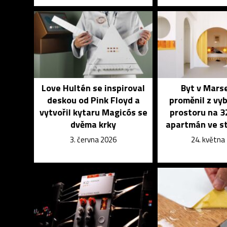
Love Hultén se inspiroval
Byt v Marse
deskou od Pink Floyd a
proměnil z vy
vytvořil kytaru Magicós se
prostoru na 
dvěma krky
apartmán ve st
3. června 2026
24. května