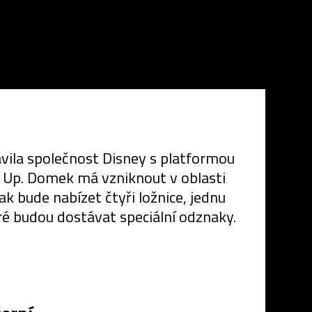
avila společnost Disney s platformou
mu Up. Domek má vzniknout v oblasti
ak bude nabízet čtyři ložnice, jednu
eré budou dostávat speciální odznaky.