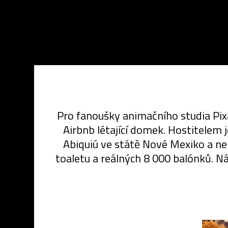
Pro fanoušky animačního studia Pixa
Airbnb létající domek. Hostitelem 
Abiquiú ve státě Nové Mexiko a nebu
toaletu a reálných 8 000 balónků. Ná