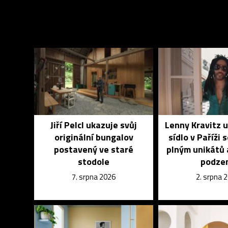
Jiří Pelcl ukazuje svůj
Lenny Kravitz 
originální bungalov
sídlo v Paříži 
postavený ve staré
plným unikátů 
stodole
podze
7. srpna 2026
2. srpna 