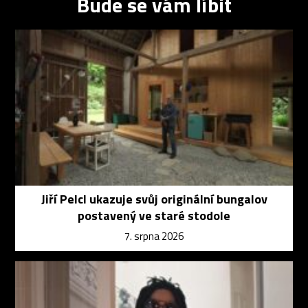
Bude se vám líbit
Jiří Pelcl ukazuje svůj originální bungalov
postavený ve staré stodole
7. srpna 2026