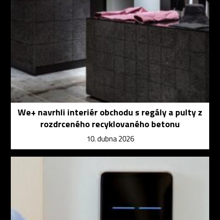
We+ navrhli interiér obchodu s regály a pulty z
rozdrceného recyklovaného betonu
10. dubna 2026