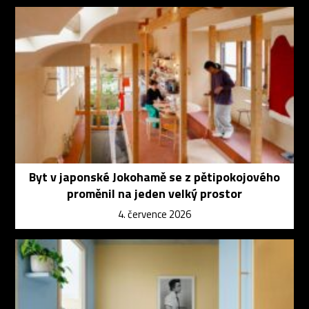
Byt v japonské Jokohamě se z pětipokojového
proměnil na jeden velký prostor
4. července 2026