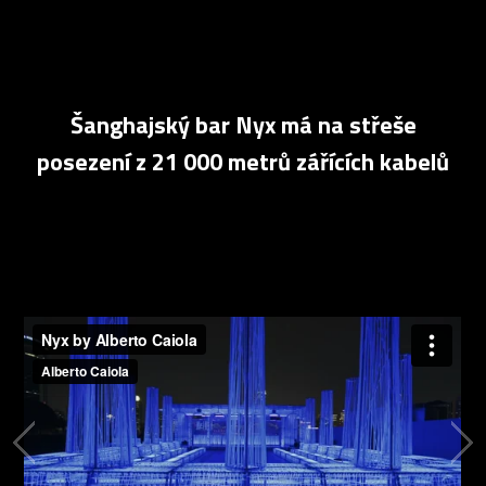
Šanghajský bar Nyx má na střeše
posezení z 21 000 metrů zářících kabelů