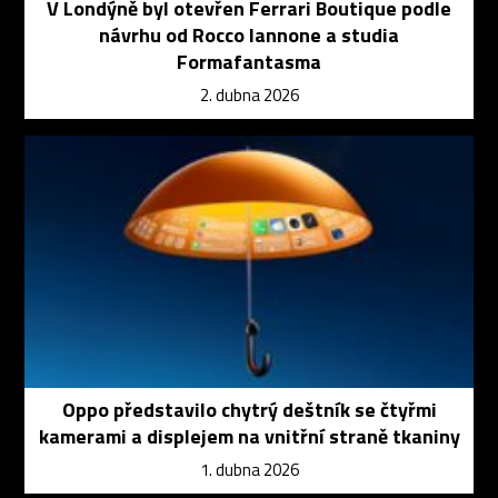
V Londýně byl otevřen Ferrari Boutique podle
návrhu od Rocco Iannone a studia
Formafantasma
2. dubna 2026
Oppo představilo chytrý deštník se čtyřmi
kamerami a displejem na vnitřní straně tkaniny
1. dubna 2026