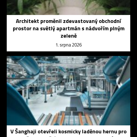
Architekt proměnil zdevastovaný obchodní
prostor na světlý apartmán s nádvořím plným
zeleně
1. srpna 2026
V Šanghaji otevřeli kosmicky laděnou hernu pro