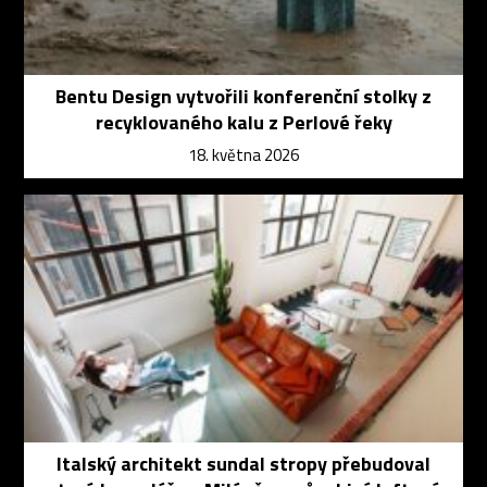
Bentu Design vytvořili konferenční stolky z
recyklovaného kalu z Perlové řeky
18. května 2026
Italský architekt sundal stropy přebudoval