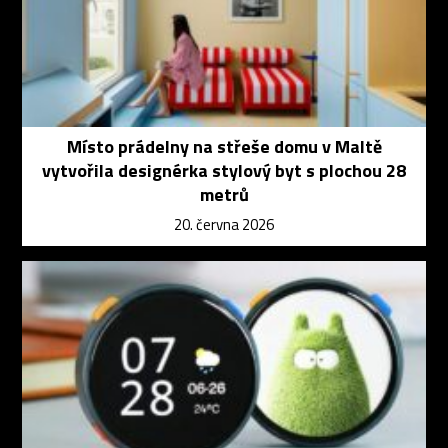
Místo prádelny na střeše domu v Maltě
vytvořila designérka stylový byt s plochou 28
metrů
20. června 2026