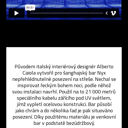
Původem italský interiérový designér Alberto
Caiola vytvořil pro šanghajský bar Nyx
nepřehlédnutelné posezení na střeše. Nechal se
inspirovat řeckým bohem noci, podle něhož
svou instalaci navrhl. Použil na to 21 000 metrů
speciálního kabelu zářícího pod UV světlem,
jímž vypletl ocelovou konstrukci. Bar působí
jako chrám a do několika řad je pak situováno
posezení. Díky použitému materiálu je venkovní
bar v podstatě bezúdržbový.