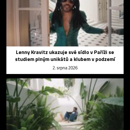
Lenny Kravitz ukazuje své sídlo v Paříži se
studiem plným unikátů a klubem v podzemí
2. srpna 2026