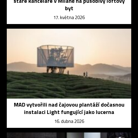
staré kanceláře v Miláně na působivý loftový
byt
17. května 2026
MAD vytvořili nad čajovou plantáží dočasnou
instalaci Light fungující jako lucerna
16. dubna 2026