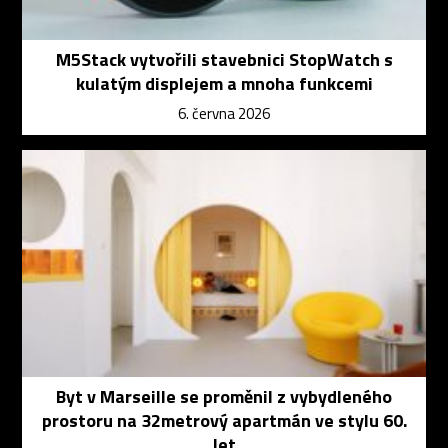
M5Stack vytvořili stavebnici StopWatch s
kulatým displejem a mnoha funkcemi
6. června 2026
Byt v Marseille se proměnil z vybydleného
prostoru na 32metrový apartmán ve stylu 60.
let