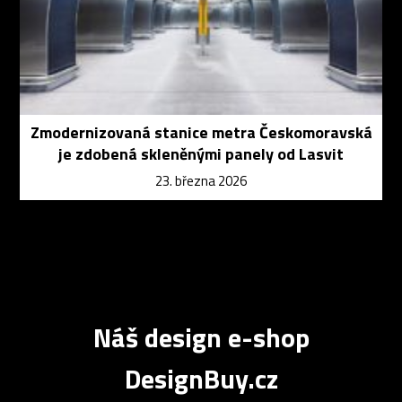
Zmodernizovaná stanice metra Českomoravská
je zdobená skleněnými panely od Lasvit
23. března 2026
Náš design e-shop
DesignBuy.cz