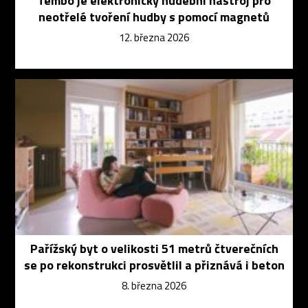
Tembo je elektronický hudební nástroj pro
neotřelé tvoření hudby s pomocí magnetů
12. března 2026
Pařížský byt o velikosti 51 metrů čtverečních
se po rekonstrukci prosvětlil a přiznává i beton
8. března 2026