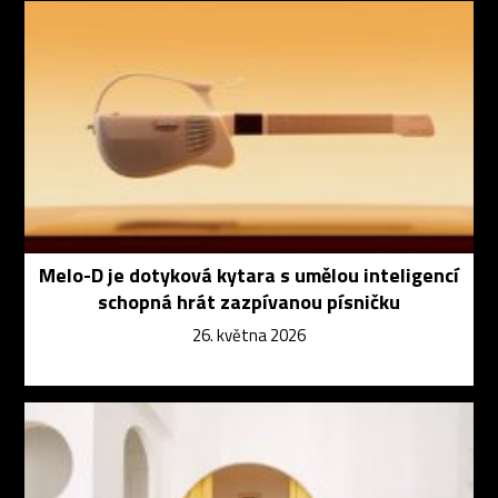
Melo-D je dotyková kytara s umělou inteligencí
schopná hrát zazpívanou písničku
26. května 2026