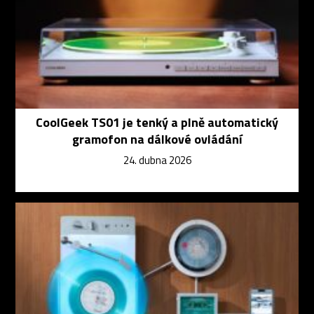
CoolGeek TS01 je tenký a plně automatický
gramofon na dálkové ovládání
24. dubna 2026