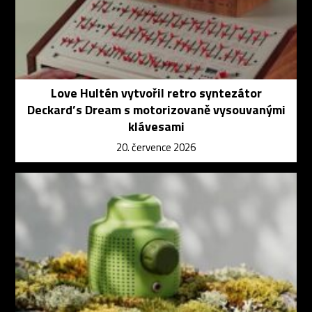
Love Hultén vytvořil retro syntezátor
Deckard’s Dream s motorizovaně vysouvanými
klávesami
20. července 2026