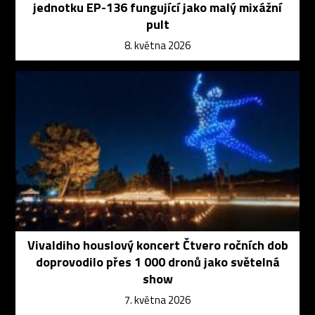
jednotku EP-136 fungující jako malý mixážní
pult
8. května 2026
Vivaldiho houslový koncert Čtvero ročních dob
doprovodilo přes 1 000 dronů jako světelná
show
7. května 2026