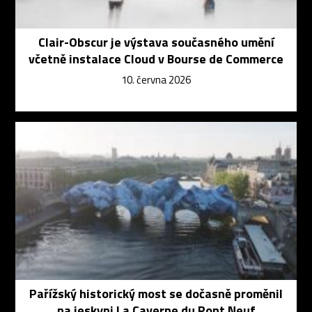
Clair-Obscur je výstava současného umění
včetně instalace Cloud v Bourse de Commerce
10. června 2026
Pařížský historický most se dočasně proměnil
na jeskyni La Caverne du Pont Neuf