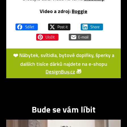
Video a zdroj:
Boggie
❤️ Nábytek, svítidla, bytové doplňky, šperky a
dalších tisíce dárků najdete na e-shopu
DesignBuy.cz
🎁
Bude se vám líbit