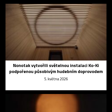
Nonotak vytvořili světelnou instalaci Ko-Ki
podpořenou působivým hudebním doprovodem
5. května 2026