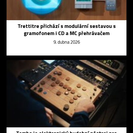
Trettitre přichází s modulární sestavou s
gramofonem i CD a MC přehrávačem
9. dubna 2026