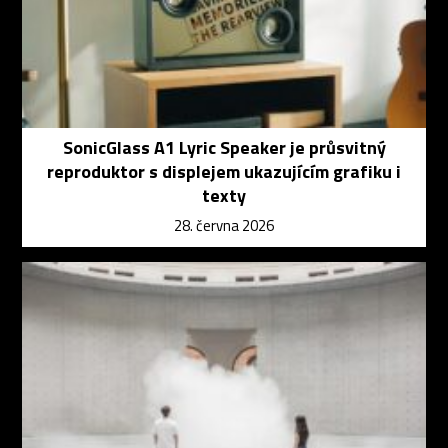
SonicGlass A1 Lyric Speaker je průsvitný
reproduktor s displejem ukazujícím grafiku i
texty
28. června 2026