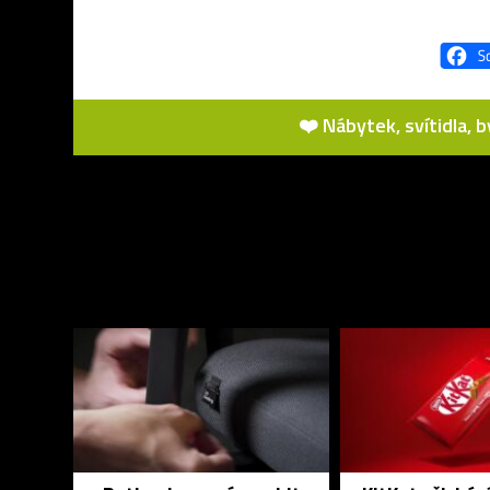
❤️ Nábytek, svítidla, 