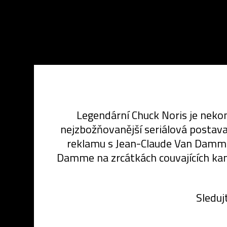
Legendární Chuck Noris je nekone
nejzbožňovanější seriálová postava
reklamu s Jean-Claude Van Dammem
Damme na zrcátkách couvajících kamio
Sleduj