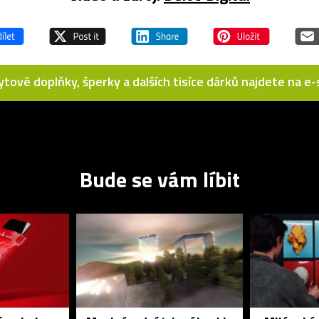
bytové doplňky, šperky a dalších tisíce dárků najdete na 
Bude se vám líbit