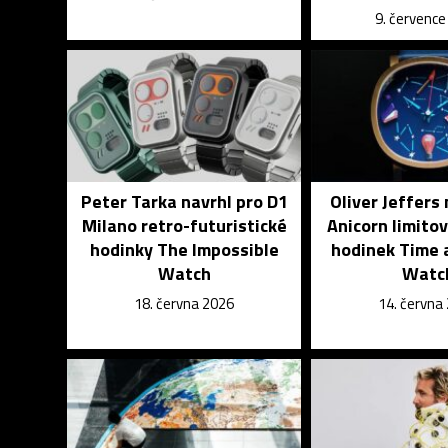
9. červenc
Peter Tarka navrhl pro D1
Oliver Jeffers 
Milano retro-futuristické
Anicorn limito
hodinky The Impossible
hodinek Time 
Watch
Watc
18. června 2026
14. června