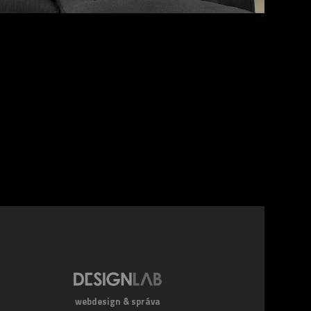
webdesign & správa