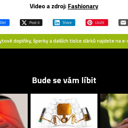
Video a zdroj:
Fashionary
bytové doplňky, šperky a dalších tisíce dárků najdete na 
Bude se vám líbit