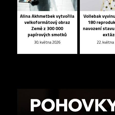
Alina Akhmetbek vytvořila
Vollebak vyvin
velkoformátový obraz
180 reproduk
Země z 300 000
navození stavu
papírových smotků
extáz
30. května 2026
22. května