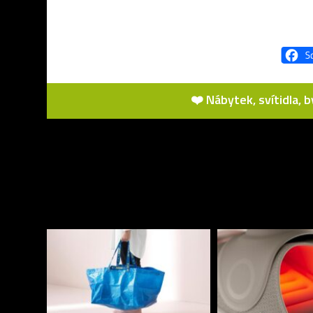
❤️ Nábytek, svítidla, 