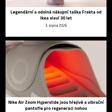
Legendární a odolná nákupní taška Frakta od
Ikea slaví 30 let
3. srpna 2026
Nike Air Zoom Hyperslide jsou hřejivé a vibrační
pantofle pro regeneraci nohou