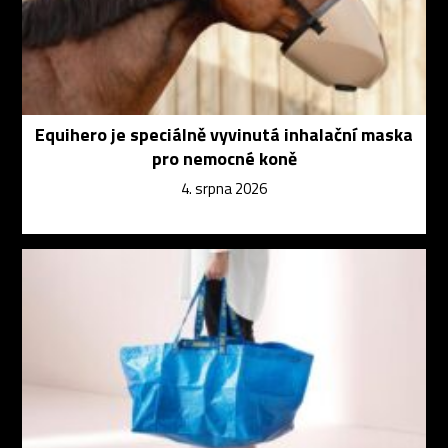
Equihero je speciálně vyvinutá inhalační maska
pro nemocné koně
4. srpna 2026