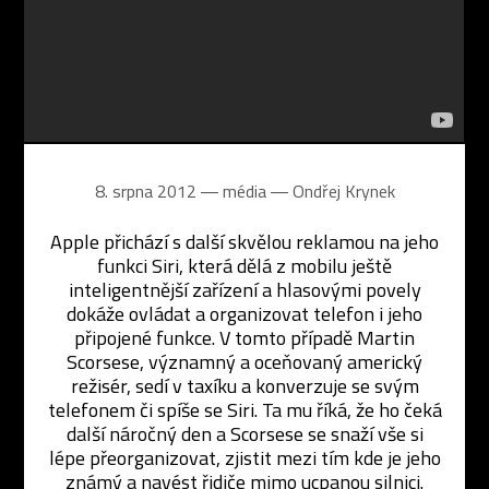
8. srpna 2012 ― média ―
Ondřej Krynek
Apple přichází s další skvělou reklamou na jeho
funkci Siri, která dělá z mobilu ještě
inteligentnější zařízení a hlasovými povely
dokáže ovládat a organizovat telefon i jeho
připojené funkce. V tomto případě Martin
Scorsese, významný a oceňovaný americký
režisér, sedí v taxíku a konverzuje se svým
telefonem či spíše se Siri. Ta mu říká, že ho čeká
další náročný den a Scorsese se snaží vše si
lépe přeorganizovat, zjistit mezi tím kde je jeho
známý a navést řidiče mimo ucpanou silnici.