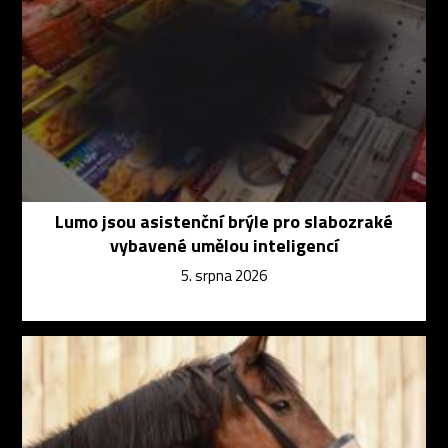
Lumo jsou asistenční brýle pro slabozraké
vybavené umělou inteligencí
5. srpna 2026