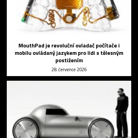
MouthPad je revoluční ovladač počítače i
mobilu ovládaný jazykem pro lidi s tělesným
postižením
28. července 2026