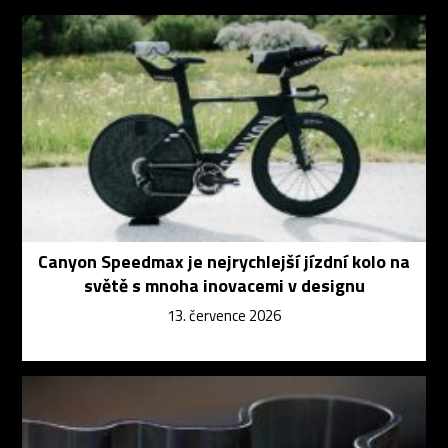
Canyon Speedmax je nejrychlejší jízdní kolo na
světě s mnoha inovacemi v designu
13. července 2026