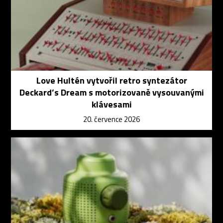
Love Hultén vytvořil retro syntezátor
Deckard’s Dream s motorizovaně vysouvanými
klávesami
20. července 2026