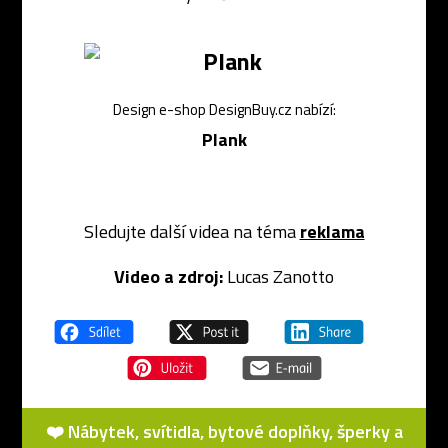
Design e-shop DesignBuy.cz nabízí:
Plank
Sledujte další videa na téma
reklama
Video a zdroj:
Lucas Zanotto
❤️ Nábytek, svítidla, bytové doplňky, šperky a