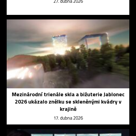
27. dubna 2026
Mezinárodní trienále skla a bižuterie Jablonec
2026 ukázalo znělku se skleněnými kvádry v
krajině
17. dubna 2026