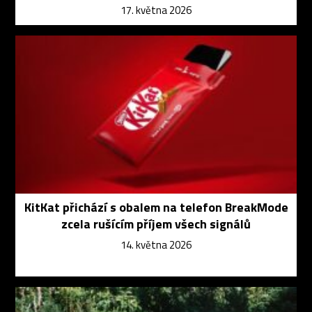
17. května 2026
KitKat přichází s obalem na telefon BreakMode
zcela rušícím příjem všech signálů
14. května 2026