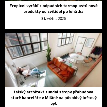
Ecopixel vyrábí z odpadních termoplastů nové
produkty od svítidel po lehátka
31. května 2026
Italský architekt sundal stropy přebudoval
staré kanceláře v Miláně na působivý loftový
byt