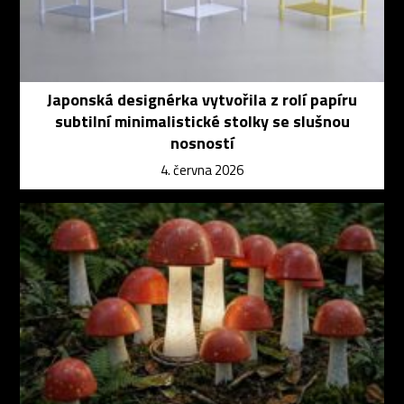
Japonská designérka vytvořila z rolí papíru
subtilní minimalistické stolky se slušnou
nosností
4. června 2026