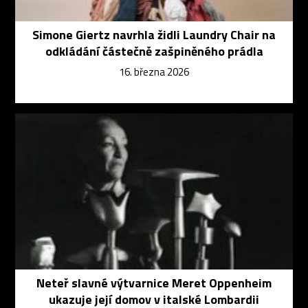
Simone Giertz navrhla židli Laundry Chair na
odkládání částečně zašpiněného prádla
16. března 2026
Neteř slavné výtvarnice Meret Oppenheim
ukazuje její domov v italské Lombardii