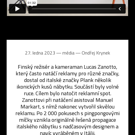
27. ledna 2023 ― média ―
Ondřej Krynek
Finský režisér a kameraman Lucas Zanotto,
který často natáčí reklamy pro různé značky,
dostal od italské značky Plank několik
ikonických kusů nábytku. Součástí byly volné
ruce. Cílem bylo natočit reklamní spot.
Zanottovi při natáčení asistoval Manuel
Markart, s nímž nakonec vytvořil skvělou
reklamu. Po 2 000 pokusech s pingpongovými
míčky vznikla originálně řešená propagace
italského nábytku s nadčasovým designem a
navíc vyráběném v Itálii.