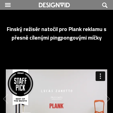
Finský režisér natočil pro Plank reklamu s
přesně cílenými pingpongovými míčky