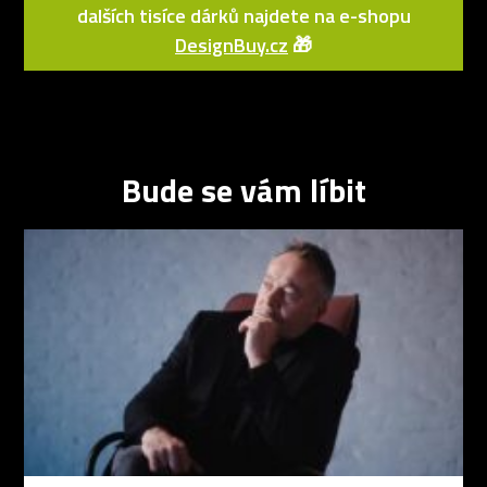
dalších tisíce dárků najdete na e-shopu
DesignBuy.cz
🎁
Bude se vám líbit