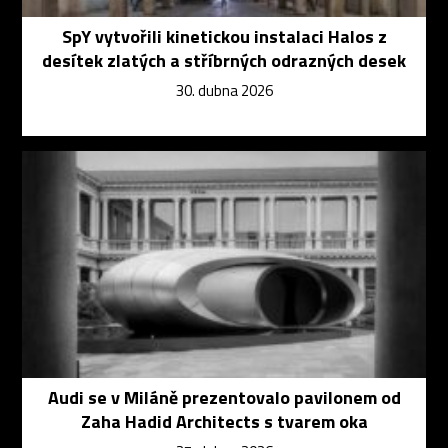
SpY vytvořili kinetickou instalaci Halos z
desítek zlatých a stříbrných odrazných desek
30. dubna 2026
Audi se v Miláně prezentovalo pavilonem od
Zaha Hadid Architects s tvarem oka