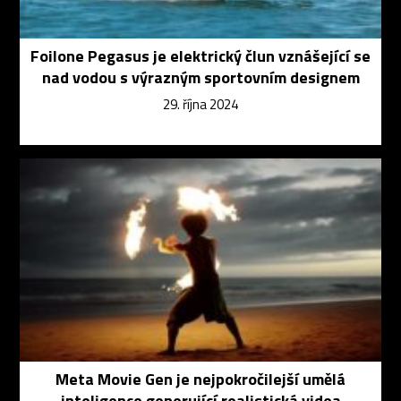
Foilone Pegasus je elektrický člun vznášející se
nad vodou s výrazným sportovním designem
29. října 2024
Meta Movie Gen je nejpokročilejší umělá
inteligence generující realistická videa