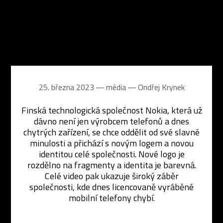
25. března 2023 ― média ―
Ondřej Krynek
Finská technologická společnost Nokia, která už
dávno není jen výrobcem telefonů a dnes
chytrých zařízení, se chce oddělit od své slavné
minulosti a přichází s novým logem a novou
identitou celé společnosti. Nové logo je
rozdělno na fragmenty a identita je barevná.
Celé video pak ukazuje široký záběr
společnosti, kde dnes licencovaně vyráběné
mobilní telefony chybí.