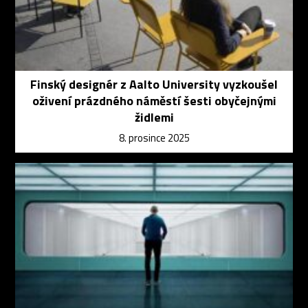
Finský designér z Aalto University vyzkoušel
oživení prázdného náměstí šesti obyčejnými
židlemi
8. prosince 2025