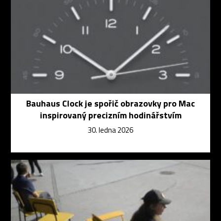
Bauhaus Clock je spořič obrazovky pro Mac
inspirovaný precizním hodinářstvím
30. ledna 2026