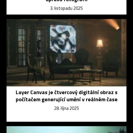
3. listopadu 2025
Layer Canvas je čtvercový digitální obraz s
počítačem generující umění v reálném čase
28. října 2025