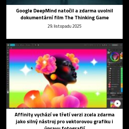
Google DeepMind natočil a zdarma uvolnil
dokumentární film The Thinking Game
29. listopadu 2025
Affinity vychází ve třetí verzi zcela zdarma
jako silný nástroj pro vektorovou grafiku i
úpravu fotografií