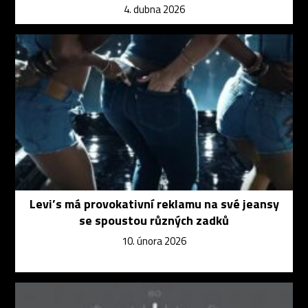
4. dubna 2026
Levi’s má provokativní reklamu na své jeansy
se spoustou různých zadků
10. února 2026