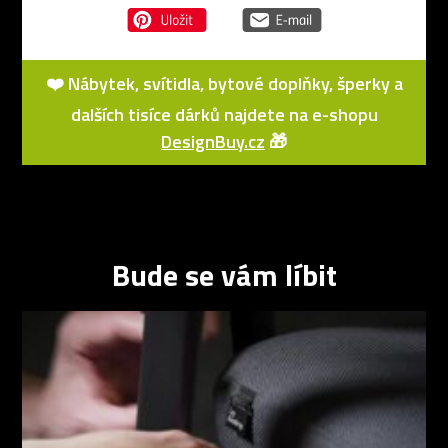
❤️ Nábytek, svítidla, bytové doplňky, šperky a
dalších tisíce dárků najdete na e-shopu
DesignBuy.cz
🎁
Bude se vám líbit