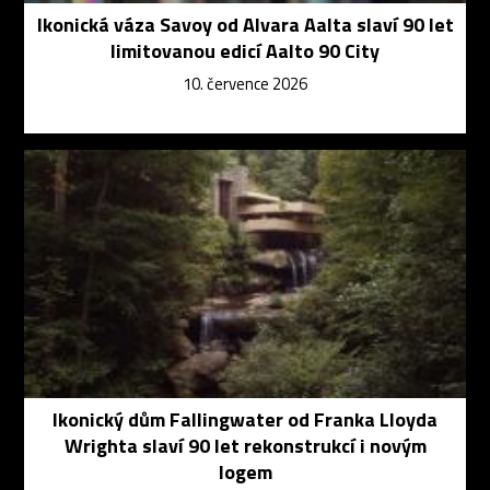
Ikonická váza Savoy od Alvara Aalta slaví 90 let
limitovanou edicí Aalto 90 City
10. července 2026
Ikonický dům Fallingwater od Franka Lloyda
Wrighta slaví 90 let rekonstrukcí i novým
logem