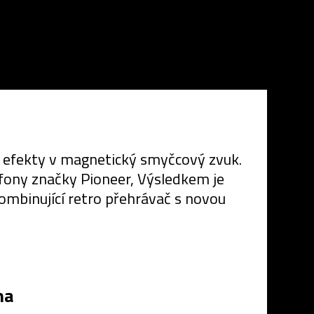
 efekty v magnetický smyčcový zvuk.
fony značky Pioneer, Výsledkem je
ombinující retro přehrávač s novou
na