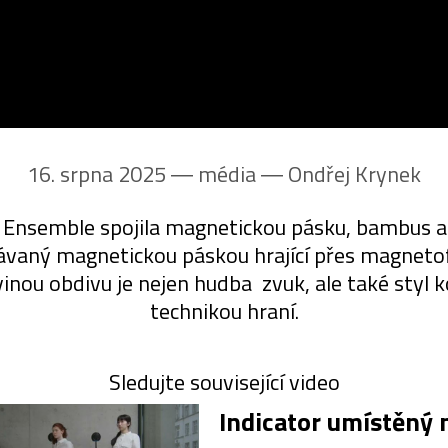
16. srpna 2025 ― média ―
Ondřej Krynek
 Ensemble spojila magnetickou pásku, bambus a
ydávaný magnetickou páskou hrající přes magneto
inou obdivu je nejen hudba zvuk, ale také styl k
technikou hraní.
Sledujte související video
Indicator umístěný 