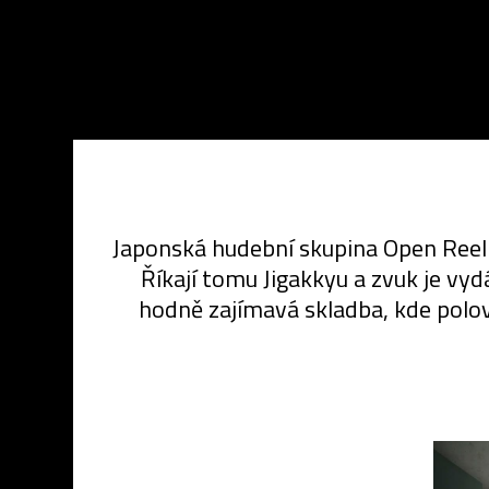
Japonská hudební skupina Open Reel
Říkají tomu Jigakkyu a zvuk je v
hodně zajímavá skladba, kde polov