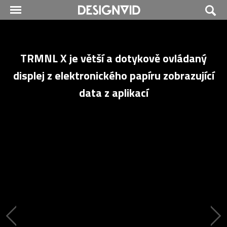
TRMNL X je větší a dotykově ovládaný
displej z elektronického papíru zobrazující
data z aplikací