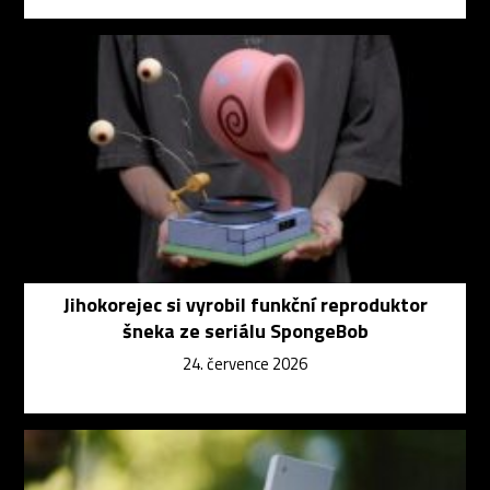
Jihokorejec si vyrobil funkční reproduktor
šneka ze seriálu SpongeBob
24. července 2026