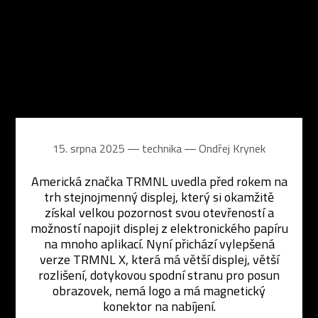
15. srpna 2025 ― technika ―
Ondřej Krynek
Americká značka TRMNL uvedla před rokem na
trh stejnojmenný displej, který si okamžitě
získal velkou pozornost svou otevřeností a
možností napojit displej z elektronického papíru
na mnoho aplikací. Nyní přichází vylepšená
verze TRMNL X, která má větší displej, větší
rozlišení, dotykovou spodní stranu pro posun
obrazovek, nemá logo a má magnetický
konektor na nabíjení.