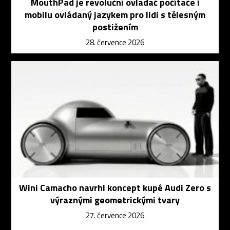
MouthPad je revoluční ovladač počítače i
mobilu ovládaný jazykem pro lidi s tělesným
postižením
28. července 2026
Wini Camacho navrhl koncept kupé Audi Zero s
výraznými geometrickými tvary
27. července 2026