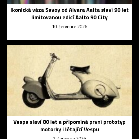
Ikonická váza Savoy od Alvara Aalta slaví 90 let
limitovanou edicí Aalto 90 City
10. července 2026
Vespa slaví 80 let a připomíná první prototyp
motorky i létající Vespu
7. července 2026