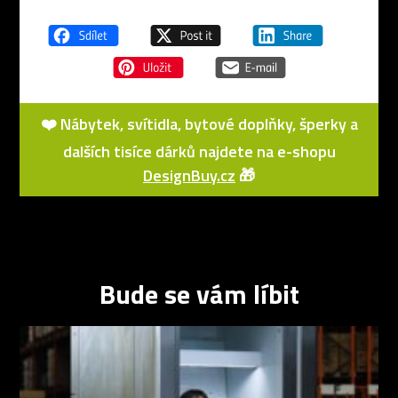
❤️ Nábytek, svítidla, bytové doplňky, šperky a
dalších tisíce dárků najdete na e-shopu
DesignBuy.cz
🎁
Bude se vám líbit