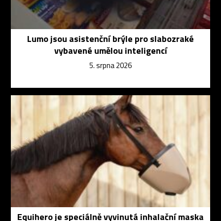
Lumo jsou asistenční brýle pro slabozraké
vybavené umělou inteligencí
5. srpna 2026
Equihero je speciálně vyvinutá inhalační maska