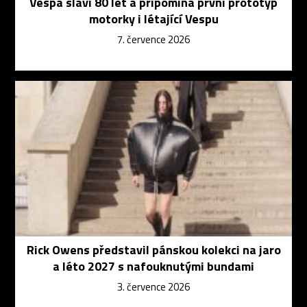
Vespa slaví 80 let a připomíná první prototyp
motorky i létající Vespu
7. července 2026
Rick Owens představil pánskou kolekci na jaro
a léto 2027 s nafouknutými bundami
3. července 2026