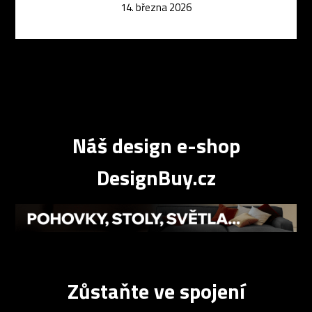
14. března 2026
Náš design e-shop
DesignBuy.cz
Zůstaňte ve spojení