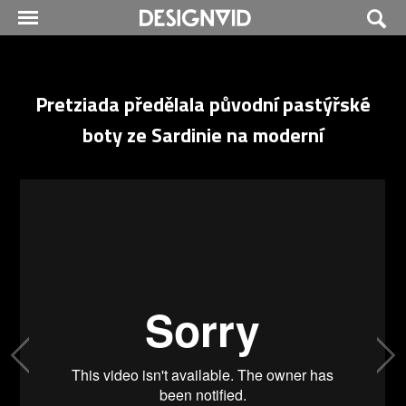
Pretziada předělala původní pastýřské
boty ze Sardinie na moderní