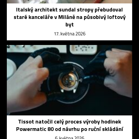
Italský architekt sundal stropy přebudoval
staré kanceláře v Miláně na působivý loftový
byt
17. května 2026
Tissot natočil celý proces výroby hodinek
Powermatic 80 od návrhu po ruční skládání
6. května 2026