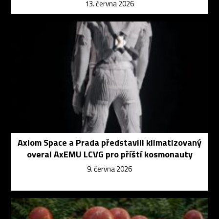
13. června 2026
Axiom Space a Prada představili klimatizovaný
overal AxEMU LCVG pro příští kosmonauty
9. června 2026