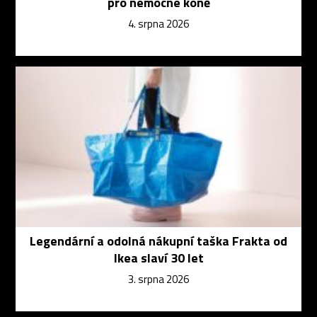
pro nemocné koně
4. srpna 2026
Legendární a odolná nákupní taška Frakta od
Ikea slaví 30 let
3. srpna 2026