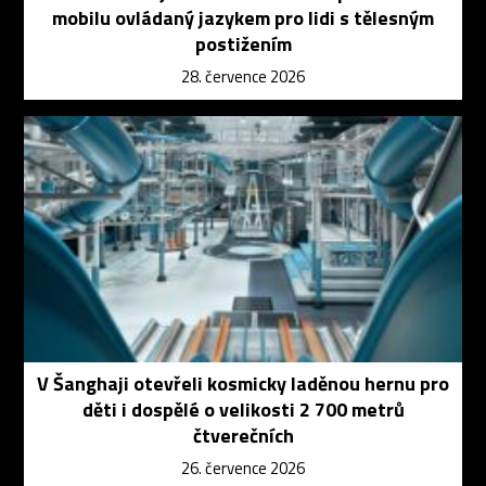
mobilu ovládaný jazykem pro lidi s tělesným
postižením
28. července 2026
V Šanghaji otevřeli kosmicky laděnou hernu pro
děti i dospělé o velikosti 2 700 metrů
čtverečních
26. července 2026