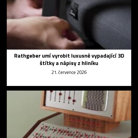
Rathgeber umí vyrobit luxusně vypadající 3D
štítky a nápisy z hliníku
21. července 2026