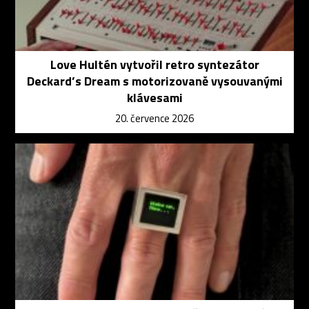
Love Hultén vytvořil retro syntezátor
Deckard’s Dream s motorizovaně vysouvanými
klávesami
20. července 2026