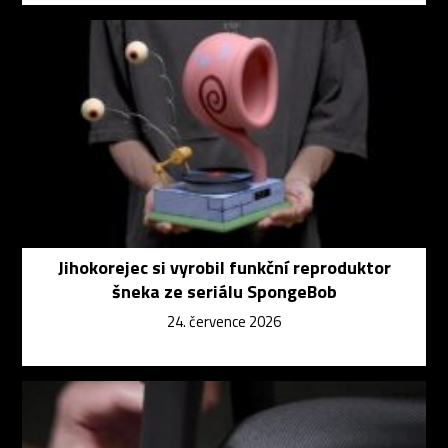
Jihokorejec si vyrobil funkční reproduktor
šneka ze seriálu SpongeBob
24. července 2026