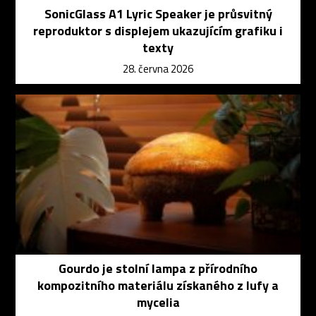
SonicGlass A1 Lyric Speaker je průsvitný
reproduktor s displejem ukazujícím grafiku i
texty
28. června 2026
Gourdo je stolní lampa z přírodního
kompozitního materiálu získaného z lufy a
mycelia