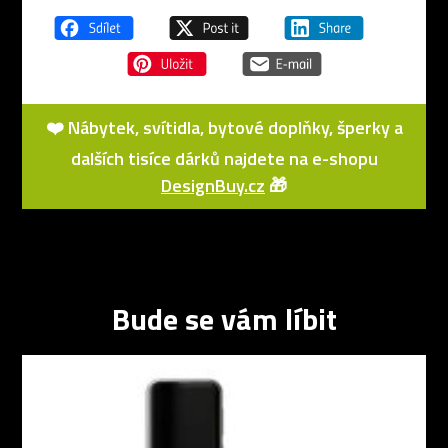
❤️ Nábytek, svítidla, bytové doplňky, šperky a
dalších tisíce dárků najdete na e-shopu
DesignBuy.cz
🎁
Bude se vám líbit