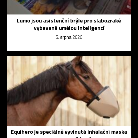
Lumo jsou asistenční brýle pro slabozraké
vybavené umělou inteligencí
5. srpna 2026
Equihero je speciálně vyvinutá inhalační maska