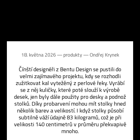
18. května 2026 ― produkty ―
Ondřej Krynek
Čínští designéři z Bentu Design se pustili do
velmi zajímavého projektu, kdy se rozhodli
zužitkovat kal vytežěný z perlové řeky. Vyrábí
se z něj kuličky, které poté slouží k výrobě
desek, jen byly dále použity pro desky a podnož
stolků. Díky probarvení mohou mít stolky hned
několik barev a velikostí. I když stolky působí
subtilně váží údajně 83 kilogramů, což je při
velikosti 140 centimetrů v průměru překvapivě
mnoho.