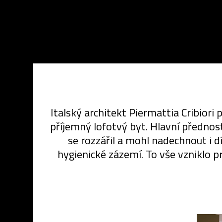
Italský architekt Piermattia Cribiori
příjemný lofotvý byt. Hlavní přednost
se rozzářil a mohl nadechnout i 
hygienické zázemí. To vše vzniklo 