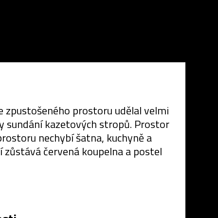
 Ze zpustošeného prostoru udělal velmi
íky sundání kazetových stropů. Prostor
prostoru nechybí šatna, kuchyně a
í zůstává červená koupelna a postel