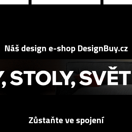
Náš design e-shop DesignBuy.cz
Zůstaňte ve spojení