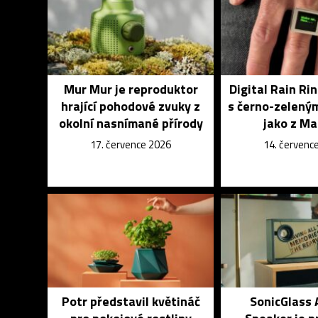
Mur Mur je reproduktor
Digital Rain Rin
hrající pohodové zvuky z
s černo-zelený
okolní nasnímané přírody
jako z Ma
17. července 2026
14. červenc
Potr představil květináč
SonicGlass 