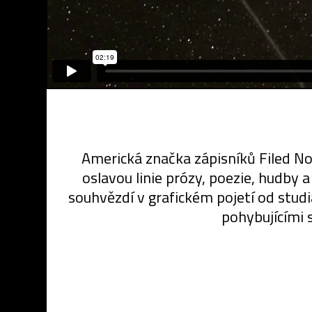
Americká značka zápisníků Filed No
oslavou linie prózy, poezie, hudby 
souhvězdí v grafickém pojetí od studi
pohybujícími 