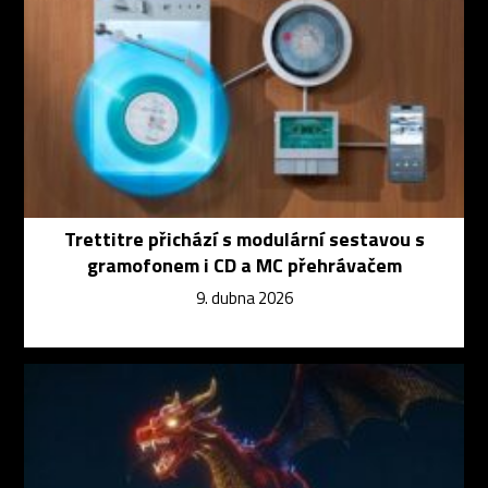
Trettitre přichází s modulární sestavou s
gramofonem i CD a MC přehrávačem
9. dubna 2026