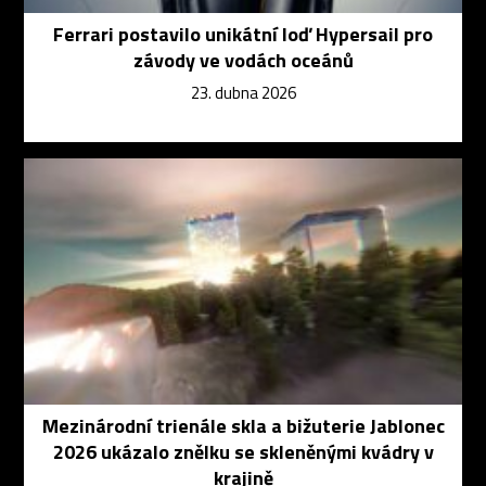
Ferrari postavilo unikátní loď Hypersail pro
závody ve vodách oceánů
23. dubna 2026
Mezinárodní trienále skla a bižuterie Jablonec
2026 ukázalo znělku se skleněnými kvádry v
krajině