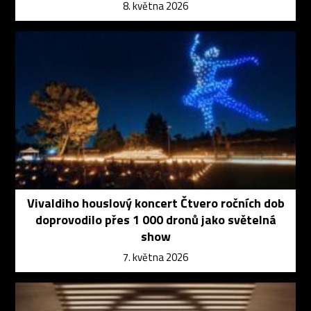
8. května 2026
Vivaldiho houslový koncert Čtvero ročních dob
doprovodilo přes 1 000 dronů jako světelná
show
7. května 2026