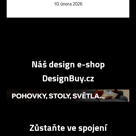
10. února 2026
Náš design e-shop
DesignBuy.cz
Zůstaňte ve spojení