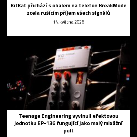
KitKat přichází s obalem na telefon BreakMode
zcela rušícím příjem všech signálů
14. května 2026
Teenage Engineering vyvinuli efektovou
jednotku EP-136 fungující jako malý mixážní
pult