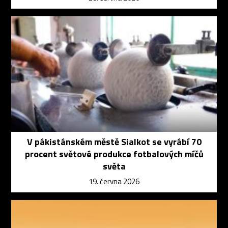
V pákistánském městě Sialkot se vyrábí 70
procent světové produkce fotbalových míčů
světa
19. června 2026