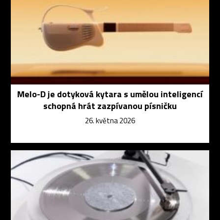
Melo-D je dotyková kytara s umělou inteligencí
schopná hrát zazpívanou písničku
26. května 2026