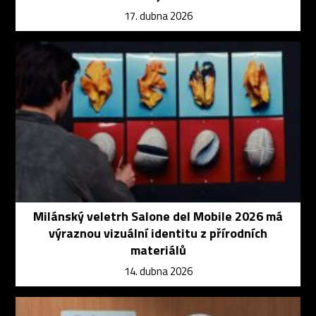
17. dubna 2026
Milánský veletrh Salone del Mobile 2026 má
výraznou vizuální identitu z přírodních
materiálů
14. dubna 2026