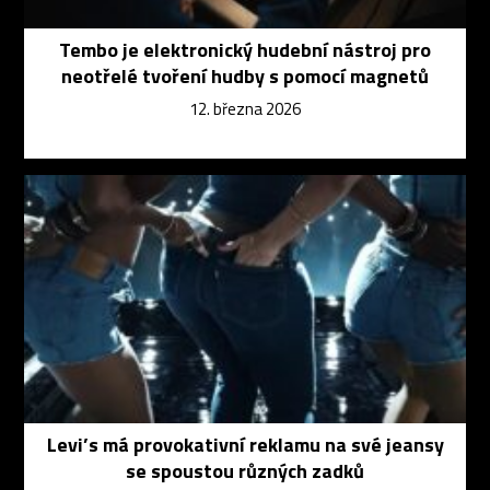
Tembo je elektronický hudební nástroj pro
neotřelé tvoření hudby s pomocí magnetů
12. března 2026
Levi’s má provokativní reklamu na své jeansy
se spoustou různých zadků