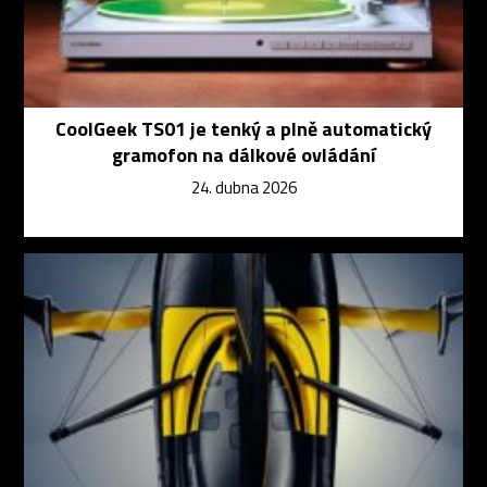
CoolGeek TS01 je tenký a plně automatický
gramofon na dálkové ovládání
24. dubna 2026