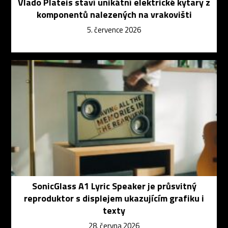
Vlado Plateis staví unikátní elektrické kytary z
komponentů nalezených na vrakovišti
5. července 2026
SonicGlass A1 Lyric Speaker je průsvitný
reproduktor s displejem ukazujícím grafiku i
texty
28. června 2026