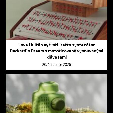
Love Hultén vytvořil retro syntezátor
Deckard’s Dream s motorizovaně vysouvanými
klávesami
20. července 2026