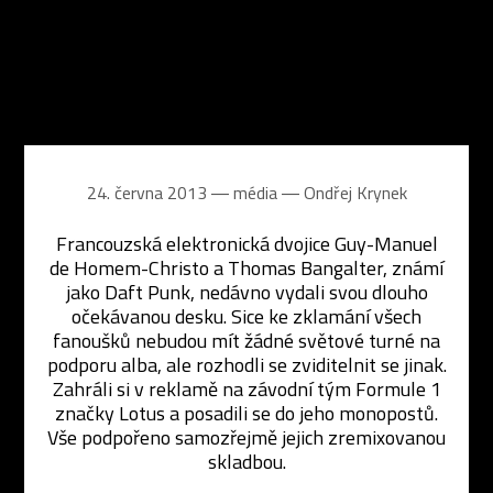
24. června 2013 ― média ―
Ondřej Krynek
Francouzská elektronická dvojice Guy-Manuel
de Homem-Christo a Thomas Bangalter, známí
jako Daft Punk, nedávno vydali svou dlouho
očekávanou desku. Sice ke zklamání všech
fanoušků nebudou mít žádné světové turné na
podporu alba, ale rozhodli se zviditelnit se jinak.
Zahráli si v reklamě na závodní tým Formule 1
značky Lotus a posadili se do jeho monopostů.
Vše podpořeno samozřejmě jejich zremixovanou
skladbou.