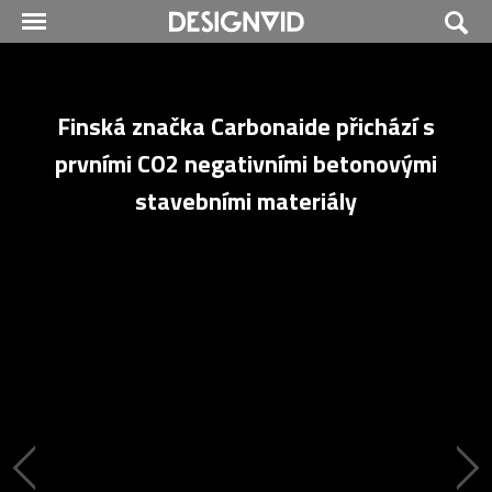
Finská značka Carbonaide přichází s
prvními CO2 negativními betonovými
stavebními materiály