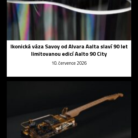
Ikonická váza Savoy od Alvara Aalta slaví 90 let
limitovanou edicí Aalto 90 City
10. července 2026