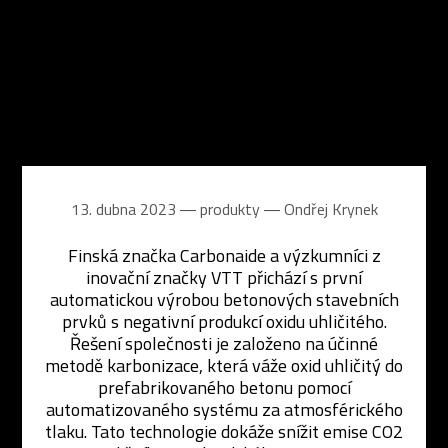
13. dubna 2023 ― produkty ―
Ondřej Krynek
Finská značka Carbonaide a výzkumníci z
inovační značky VTT přichází s první
automatickou výrobou betonových stavebních
prvků s negativní produkcí oxidu uhličitého.
Řešení společnosti je založeno na účinné
metodě karbonizace, která váže oxid uhličitý do
prefabrikovaného betonu pomocí
automatizovaného systému za atmosférického
tlaku. Tato technologie dokáže snížit emise CO2