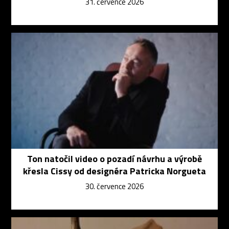
31. července 2026
Ton natočil video o pozadí návrhu a výrobě
křesla Cissy od designéra Patricka Norgueta
30. července 2026