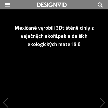
Mexičané vyrobili 3Dtištěné cihly z
vaječných skořápek a dalších
ekologických materiálů