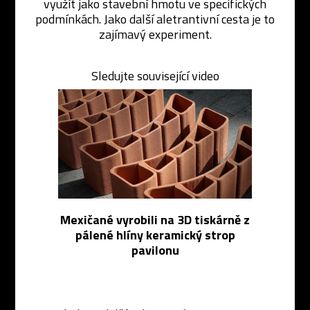
využít jako stavební hmotu ve specifických
podmínkách. Jako další aletrantivní cesta je to
zajímavý experiment.
Sledujte související video
Mexičané vyrobili na 3D tiskárně z
pálené hlíny keramický strop
pavilonu