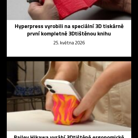
Hyperpress vyrobili na speciální 3D tiskárně
první kompletně 3Dtištěnou knihu
25. května 2026
Bailey Hikawa vyrábí 3Dtištěné ergonomické