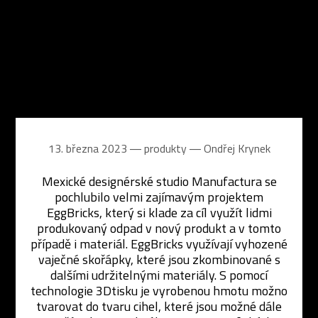
13. března 2023 ― produkty ―
Ondřej Krynek
Mexické designérské studio Manufactura se
pochlubilo velmi zajímavým projektem
EggBricks, který si klade za cíl využít lidmi
produkovaný odpad v nový produkt a v tomto
případě i materiál. EggBricks využívají vyhozené
vaječné skořápky, které jsou zkombinované s
dalšími udržitelnými materiály. S pomocí
technologie 3Dtisku je vyrobenou hmotu možno
tvarovat do tvaru cihel, které jsou možné dále