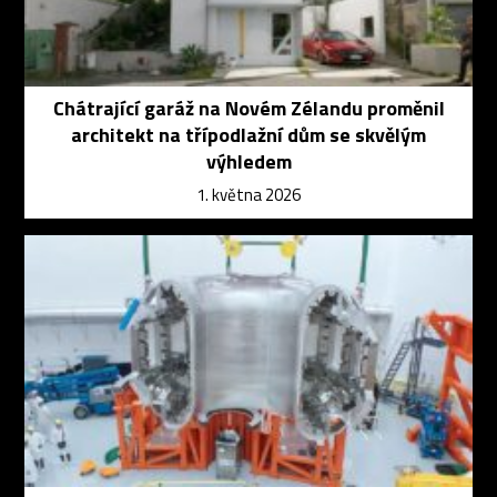
Chátrající garáž na Novém Zélandu proměnil
architekt na třípodlažní dům se skvělým
výhledem
1. května 2026