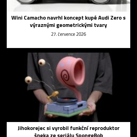
Wini Camacho navrhl koncept kupé Audi Zero s
výraznými geometrickými tvary
27. července 2026
Jihokorejec si vyrobil funkční reproduktor
šneka ze seriálu SpongeBob