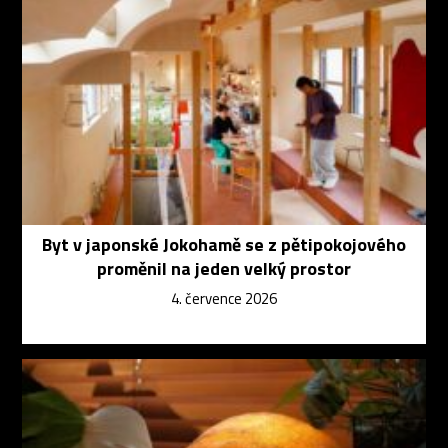
Byt v japonské Jokohamě se z pětipokojového
proměnil na jeden velký prostor
4. července 2026