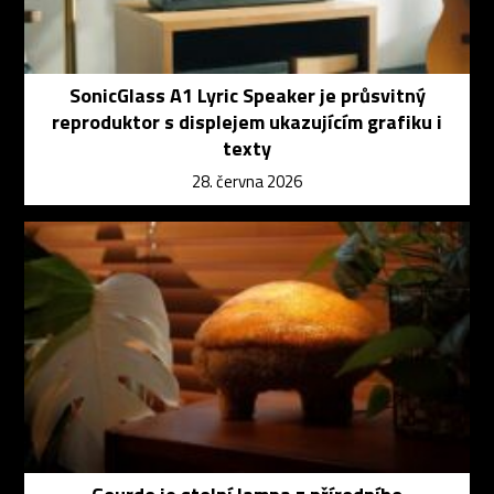
SonicGlass A1 Lyric Speaker je průsvitný
reproduktor s displejem ukazujícím grafiku i
texty
28. června 2026