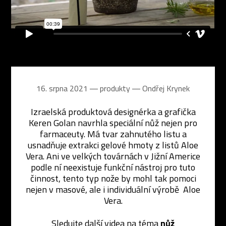
16. srpna 2021 ― produkty ―
Ondřej Krynek
Izraelská produktová designérka a grafička
Keren Golan navrhla speciální nůž nejen pro
farmaceuty. Má tvar zahnutého listu a
usnadňuje extrakci gelové hmoty z listů Aloe
Vera. Ani ve velkých továrnách v Jižní Americe
podle ní neexistuje funkční nástroj pro tuto
činnost, tento typ nože by mohl tak pomoci
nejen v masové, ale i individuální výrobě Aloe
Vera.
Sledujte další videa na téma
nůž