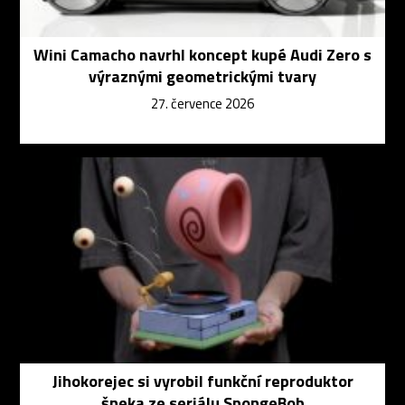
Wini Camacho navrhl koncept kupé Audi Zero s
výraznými geometrickými tvary
27. července 2026
Jihokorejec si vyrobil funkční reproduktor
šneka ze seriálu SpongeBob