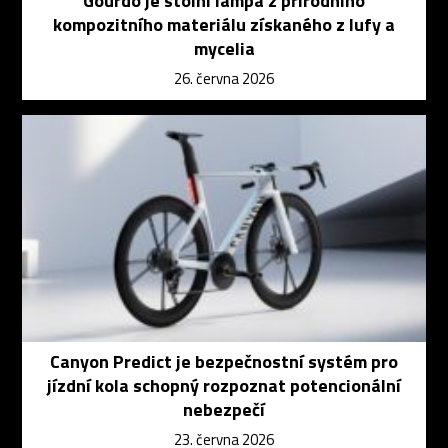
Gourdo je stolní lampa z přírodního
kompozitního materiálu získaného z lufy a
mycelia
26. června 2026
Canyon Predict je bezpečnostní systém pro
jízdní kola schopný rozpoznat potencionální
nebezpečí
23. června 2026