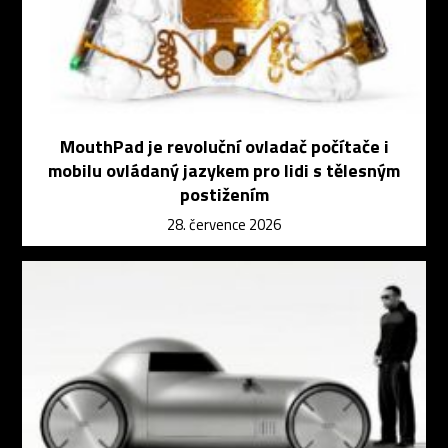
MouthPad je revoluční ovladač počítače i
mobilu ovládaný jazykem pro lidi s tělesným
postižením
28. července 2026