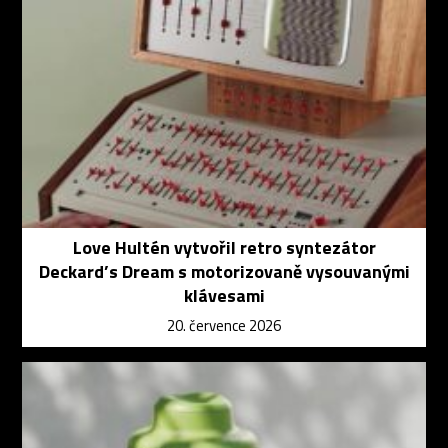
Love Hultén vytvořil retro syntezátor
Deckard’s Dream s motorizovaně vysouvanými
klávesami
20. července 2026