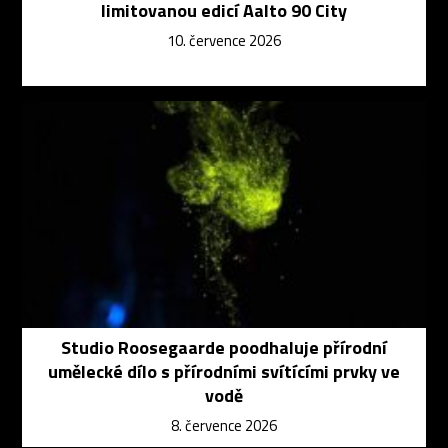
limitovanou edicí Aalto 90 City
10. července 2026
Studio Roosegaarde poodhaluje přírodní
umělecké dílo s přírodními svítícími prvky ve
vodě
8. července 2026