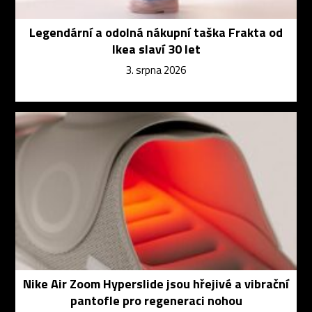
Legendární a odolná nákupní taška Frakta od
Ikea slaví 30 let
3. srpna 2026
Nike Air Zoom Hyperslide jsou hřejivé a vibrační
pantofle pro regeneraci nohou