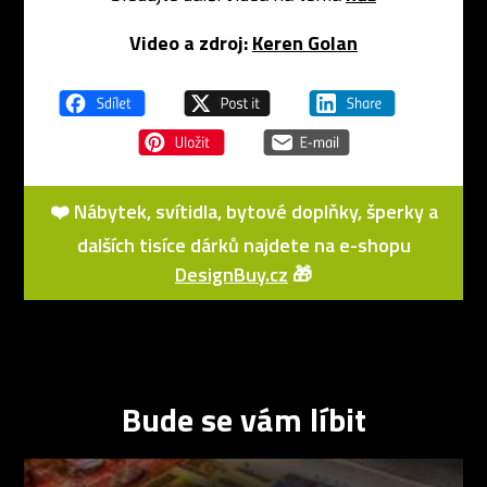
Video a zdroj:
Keren Golan
❤️ Nábytek, svítidla, bytové doplňky, šperky a
dalších tisíce dárků najdete na e-shopu
DesignBuy.cz
🎁
Bude se vám líbit