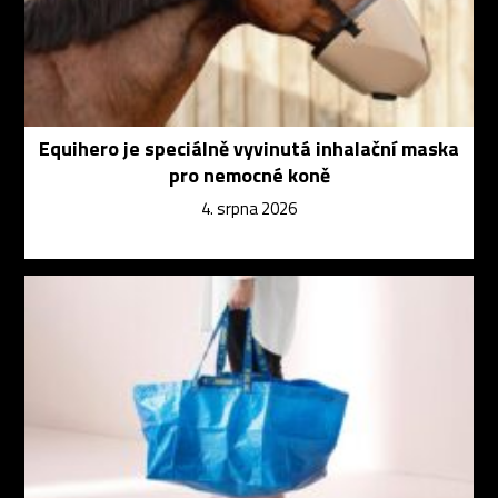
Equihero je speciálně vyvinutá inhalační maska
pro nemocné koně
4. srpna 2026