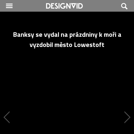
Banksy se vydal na prázdniny k moři a
vyzdobil město Lowestoft