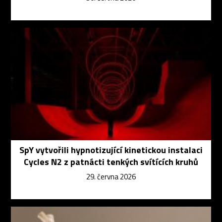
SpY vytvořili hypnotizující kinetickou instalaci
Cycles N2 z patnácti tenkých svítících kruhů
29. června 2026