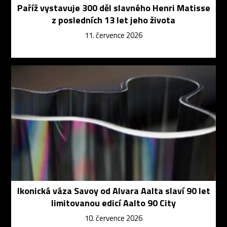
Paříž vystavuje 300 děl slavného Henri Matisse
z posledních 13 let jeho života
11. července 2026
Ikonická váza Savoy od Alvara Aalta slaví 90 let
limitovanou edicí Aalto 90 City
10. července 2026