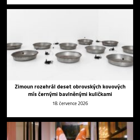
Zimoun rozehrál deset obrovských kovových
mís černými bavlněnými kuličkami
18. července 2026