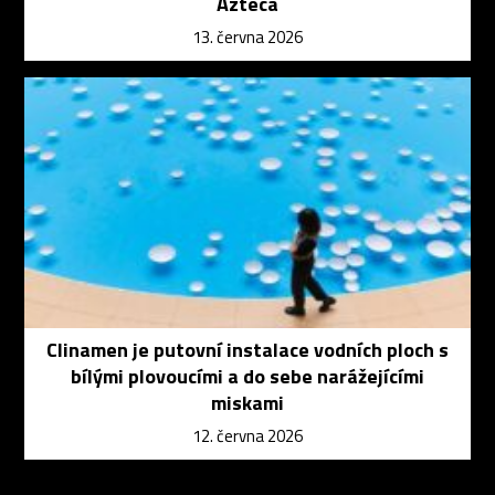
Azteca
13. června 2026
Clinamen je putovní instalace vodních ploch s
bílými plovoucími a do sebe narážejícími
miskami
12. června 2026