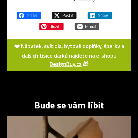
❤️ Nábytek, svítidla, bytové doplňky, šperky a
dalších tisíce dárků najdete na e-shopu
DesignBuy.cz
🎁
Bude se vám líbit