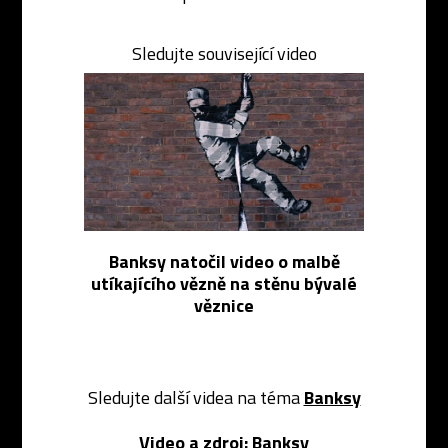
Sledujte související video
Banksy natočil video o malbě
utíkajícího vězně na stěnu bývalé
věznice
Sledujte další videa na téma
Banksy
Video a zdroj:
Banksy