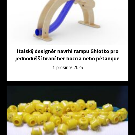
Italský designér navrhl rampu Ghiotto pro
jednodušší hraní her boccia nebo pétanque
1. prosince 2025