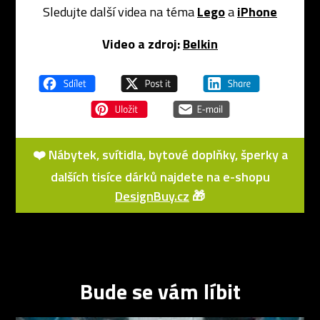
Sledujte další videa na téma
Lego
a
iPhone
Video a zdroj:
Belkin
❤️ Nábytek, svítidla, bytové doplňky, šperky a
dalších tisíce dárků najdete na e-shopu
DesignBuy.cz
🎁
Bude se vám líbit