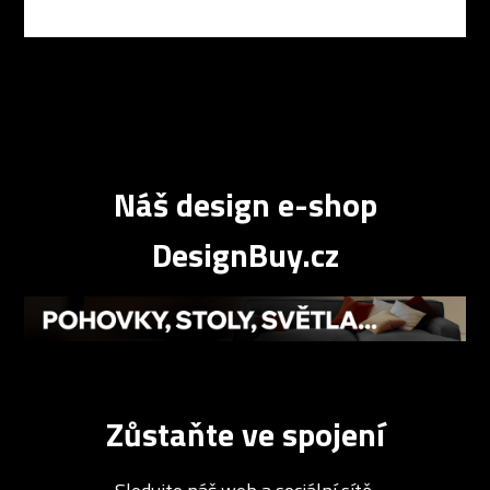
Náš design e-shop
DesignBuy.cz
Zůstaňte ve spojení