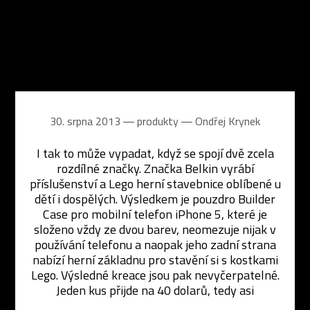
30. srpna 2013 ― produkty ―
Ondřej Krynek
I tak to může vypadat, když se spojí dvě zcela
rozdílné značky. Značka Belkin vyrábí
příslušenství a Lego herní stavebnice oblíbené u
dětí i dospělých. Výsledkem je pouzdro Builder
Case pro mobilní telefon iPhone 5, které je
složeno vždy ze dvou barev, neomezuje nijak v
používání telefonu a naopak jeho zadní strana
nabízí herní základnu pro stavění si s kostkami
Lego. Výsledné kreace jsou pak nevyčerpatelné.
Jeden kus přijde na 40 dolarů, tedy asi