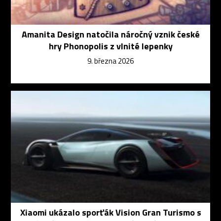
Amanita Design natočila náročný vznik české
hry Phonopolis z vlnité lepenky
9. března 2026
Xiaomi ukázalo sporťák Vision Gran Turismo s