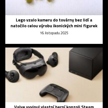
Lego vzalo kameru do továrny bez lidí a
natočilo celou výrobu ikonických mini figurek
16. listopadu 2025
Valve vyvinul vlastní herní konzoli Steam