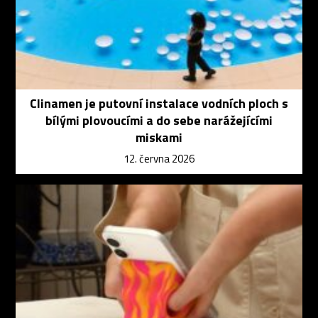
Clinamen je putovní instalace vodních ploch s
bílými plovoucími a do sebe narážejícími
miskami
12. června 2026