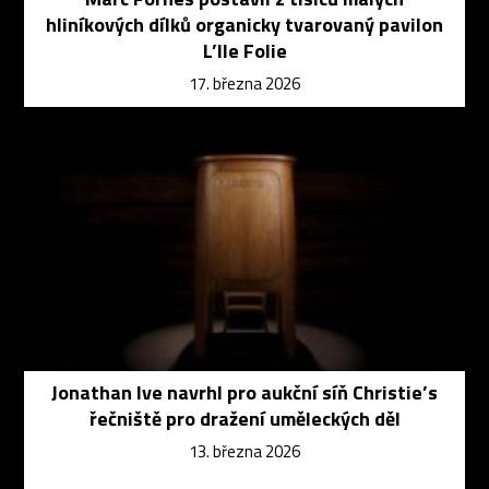
hliníkových dílků organicky tvarovaný pavilon
L’Ile Folie
17. března 2026
Jonathan Ive navrhl pro aukční síň Christie’s
řečniště pro dražení uměleckých děl
13. března 2026