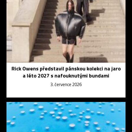
Rick Owens představil pánskou kolekci na jaro
a léto 2027 s nafouknutými bundami
3. července 2026