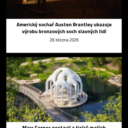
Americký sochař Austen Brantley ukazuje
výrobu bronzových soch slavných lidí
28. března 2026
Marc Fornes postavil z tisíců malých