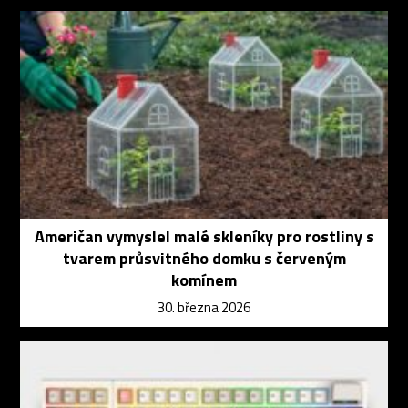
Američan vymyslel malé skleníky pro rostliny s
tvarem průsvitného domku s červeným
komínem
30. března 2026