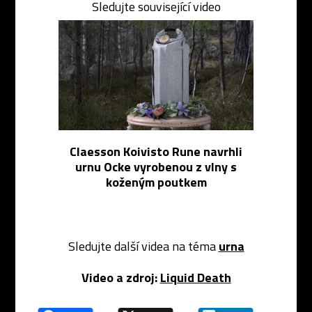
Sledujte související video
Claesson Koivisto Rune navrhli
urnu Ocke vyrobenou z vlny s
koženým poutkem
Sledujte další videa na téma
urna
Video a zdroj:
Liquid Death