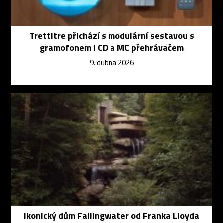
Trettitre přichází s modulární sestavou s
gramofonem i CD a MC přehrávačem
9. dubna 2026
Ikonický dům Fallingwater od Franka Lloyda