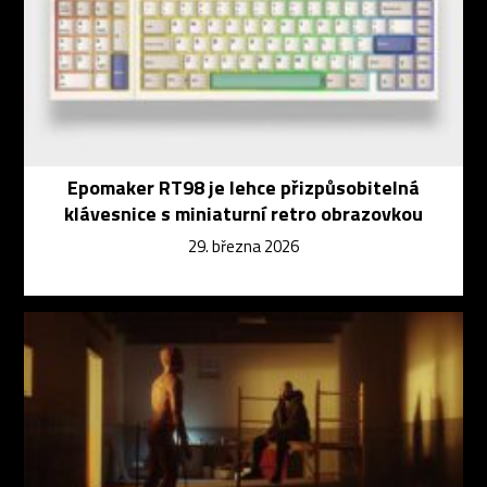
Epomaker RT98 je lehce přizpůsobitelná
klávesnice s miniaturní retro obrazovkou
29. března 2026