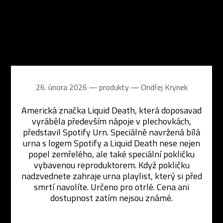
26. února 2026 ― produkty ―
Ondřej Krynek
Americká značka Liquid Death, která doposavad
vyráběla především nápoje v plechovkách,
představil Spotify Urn. Speciálně navržená bílá
urna s logem Spotify a Liquid Death nese nejen
popel zemřelého, ale také speciální pokličku
vybavenou reproduktorem. Když pokličku
nadzvednete zahraje urna playlist, který si před
smrtí navolíte. Určeno pro otrlé. Cena ani
dostupnost zatím nejsou známé.