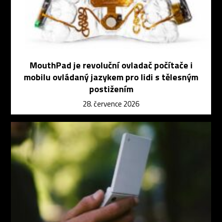
MouthPad je revoluční ovladač počítače i
mobilu ovládaný jazykem pro lidi s tělesným
postižením
28. července 2026