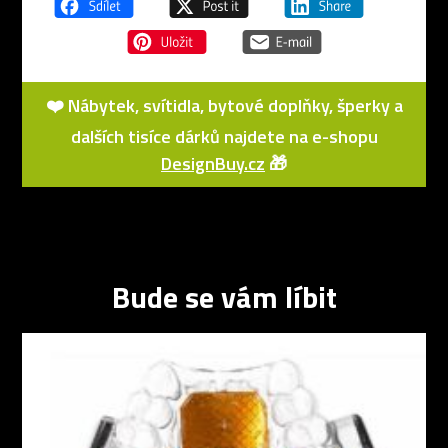
❤️ Nábytek, svítidla, bytové doplňky, šperky a
dalších tisíce dárků najdete na e-shopu
DesignBuy.cz
🎁
Bude se vám líbit