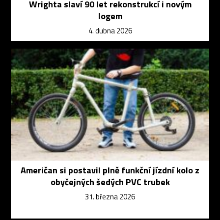
Wrighta slaví 90 let rekonstrukcí i novým
logem
4. dubna 2026
Američan si postavil plně funkční jízdní kolo z
obyčejných šedých PVC trubek
31. března 2026