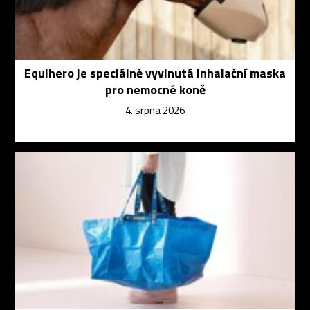
Equihero je speciálně vyvinutá inhalační maska
pro nemocné koně
4. srpna 2026