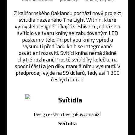
Z kalifornského Oaklandu pochází nový projekt
svítidla nazvaného The Light Within, které
vymyslel designér říkající si Shivam. Jedná se o
svítidlo ve tvaru knihy se zabudovaným LED
páskem v těle. Při pohybu knihy vpřed a
vysunutí před řadu knih se integrované
osvětlení rozsvítí. Svítící kniha nemá žádné
chytré rozhraní. Prostě svítí díky kolečku na
spodní části a jen díky manuálnímu vysunutí. V
předprodeji vyjde na 59 dolarů, tedy asi 1 300
českých korun.
Design e-shop DesignBuy.cz nabízí:
Svítidla