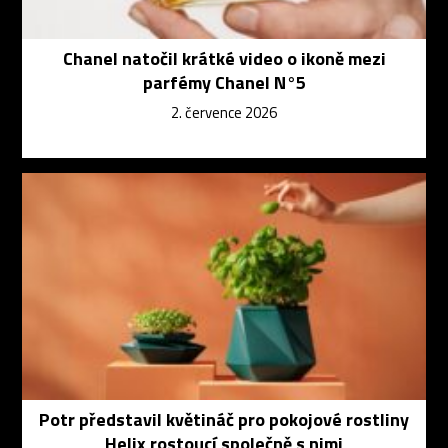
Chanel natočil krátké video o ikoně mezi
parfémy Chanel N°5
2. července 2026
Potr představil květináč pro pokojové rostliny
Helix rostoucí společně s nimi