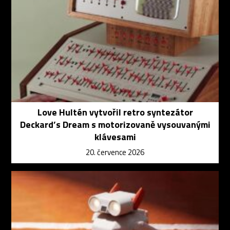
Love Hultén vytvořil retro syntezátor
Deckard’s Dream s motorizovaně vysouvanými
klávesami
20. července 2026