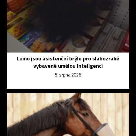
Lumo jsou asistenční brýle pro slabozraké
vybavené umělou inteligencí
5. srpna 2026