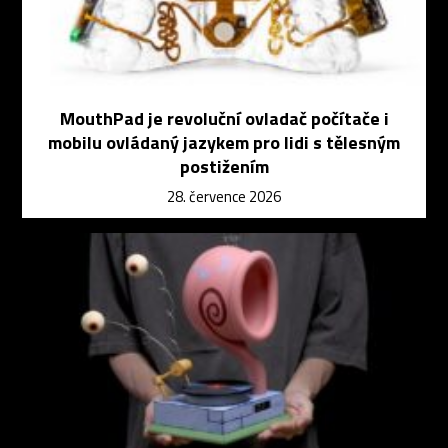
MouthPad je revoluční ovladač počítače i
mobilu ovládaný jazykem pro lidi s tělesným
postižením
28. července 2026