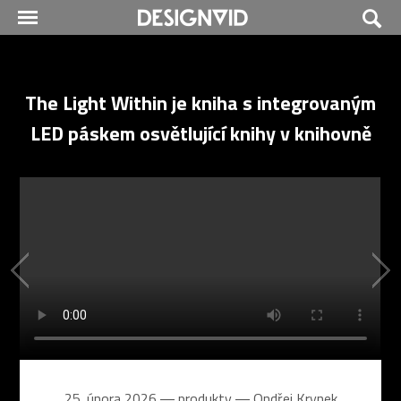
The Light Within je kniha s integrovaným
LED páskem osvětlující knihy v knihovně
25. února 2026 ― produkty ―
Ondřej Krynek