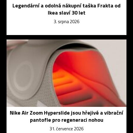
Legendární a odolná nákupní taška Frakta od
Ikea slaví 30 let
3. srpna 2026
Nike Air Zoom Hyperslide jsou hřejivé a vibrační
pantofle pro regeneraci nohou
31. července 2026