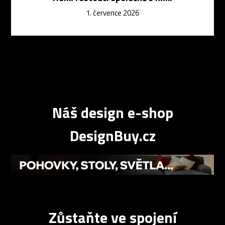
1. července 2026
Náš design e-shop
DesignBuy.cz
Zůstaňte ve spojení