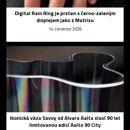
Digital Rain Ring je prsten s černo-zeleným
displejem jako z Matrixu
14. července 2026
Ikonická váza Savoy od Alvara Aalta slaví 90 let
limitovanou edicí Aalto 90 City