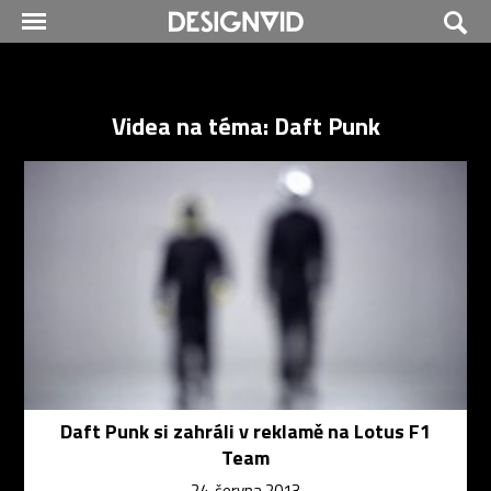
Videa na téma: Daft Punk
Daft Punk si zahráli v reklamě na Lotus F1
Team
24. června 2013