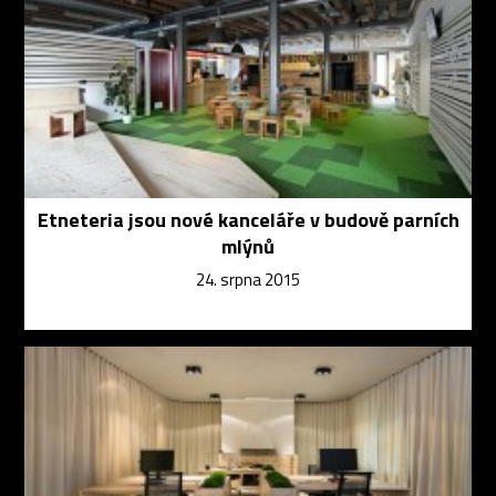
Etneteria jsou nové kanceláře v budově parních
mlýnů
24. srpna 2015