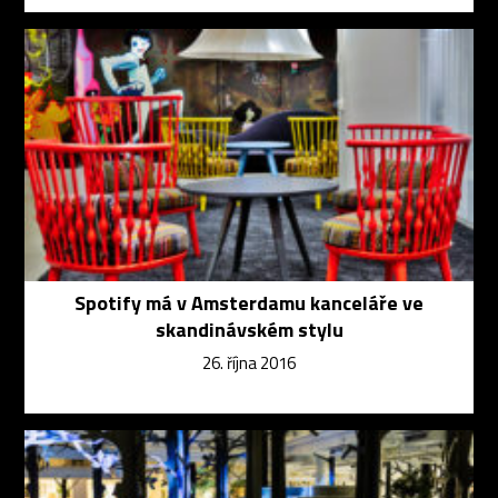
Spotify má v Amsterdamu kanceláře ve
skandinávském stylu
26. října 2016