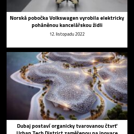
Norská pobočka Volkswagen vyrobila elektricky
poháněnou kancelářskou židli
12. listopadu 2022
Dubaj postaví organicky tvarovanou čtvrť
Urban Tech District zaměřenou na inovace