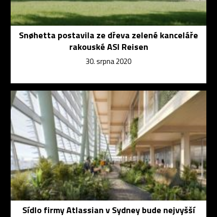
Snøhetta postavila ze dřeva zelené kanceláře
rakouské ASI Reisen
30. srpna 2020
Sídlo firmy Atlassian v Sydney bude nejvyšší