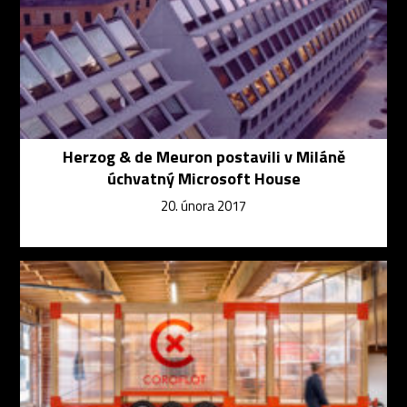
Herzog & de Meuron postavili v Miláně
úchvatný Microsoft House
20. února 2017