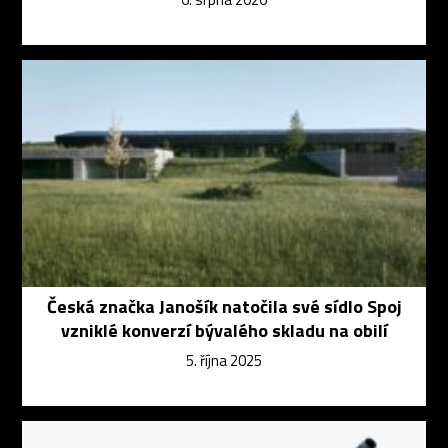
Česká značka Janošík natočila své sídlo Spoj
vzniklé konverzí bývalého skladu na obilí
5. října 2025