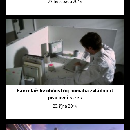
27. listopadu 2014
Kancelářský ohňostroj pomáhá zvládnout
pracovní stres
23. října 2014