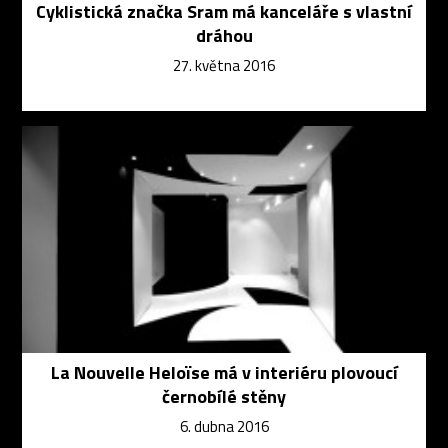
Cyklistická značka Sram má kanceláře s vlastní
dráhou
27. května 2016
La Nouvelle Heloïse má v interiéru plovoucí
černobílé stěny
6. dubna 2016