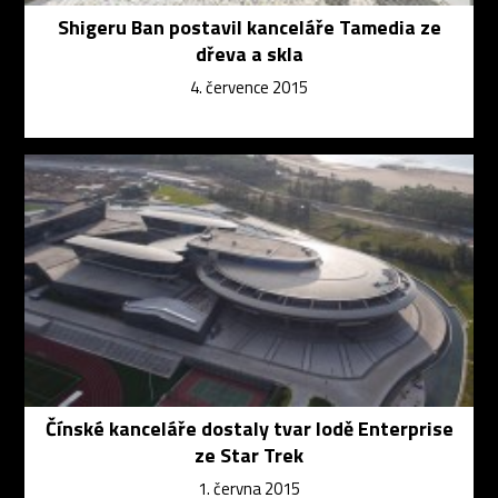
Shigeru Ban postavil kanceláře Tamedia ze
dřeva a skla
4. července 2015
Čínské kanceláře dostaly tvar lodě Enterprise
ze Star Trek
1. června 2015