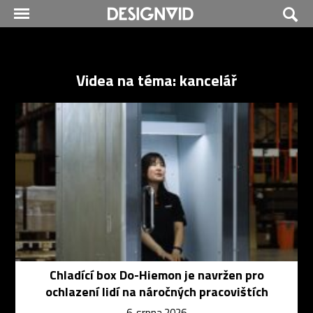
Videa na téma: kancelář
Chladící box Do-Hiemon je navržen pro
ochlazení lidí na náročných pracovištích
6. srpna 2026