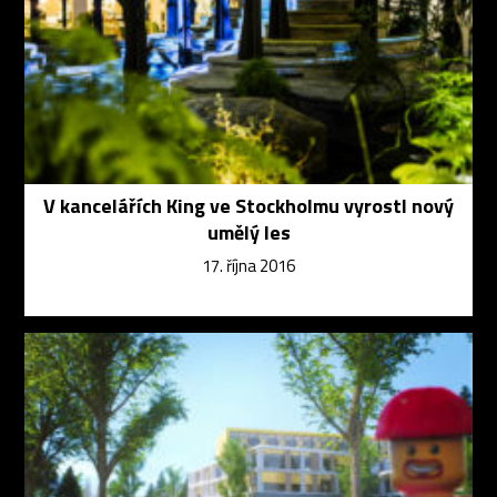
V kancelářích King ve Stockholmu vyrostl nový
umělý les
17. října 2016