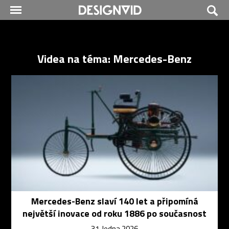
Videa na téma: Mercedes-Benz
Mercedes-Benz slaví 140 let a připomíná
největší inovace od roku 1886 po současnost
31. ledna 2026