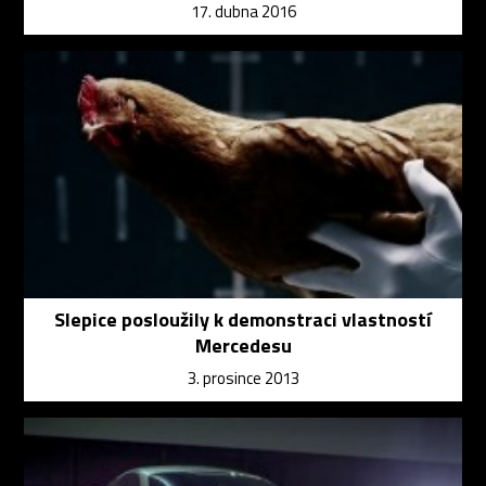
17. dubna 2016
Slepice posloužily k demonstraci vlastností
Mercedesu
3. prosince 2013