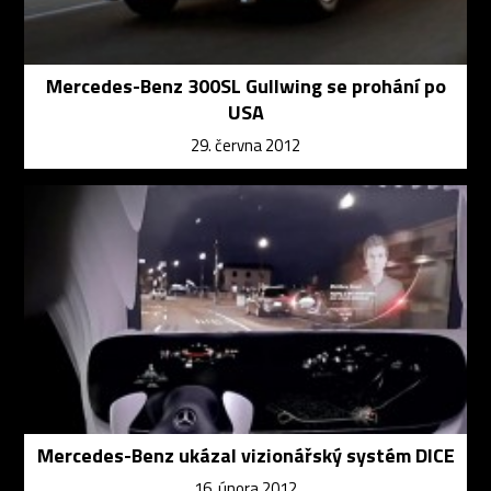
Mercedes-Benz 300SL Gullwing se prohání po
USA
29. června 2012
Mercedes-Benz ukázal vizionářský systém DICE
16. února 2012