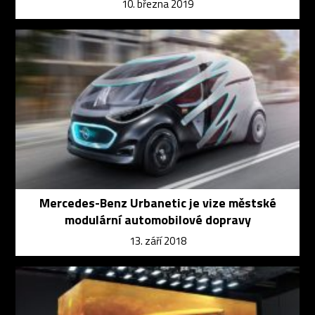
10. března 2019
Mercedes-Benz Urbanetic je vize městské
modulární automobilové dopravy
13. září 2018