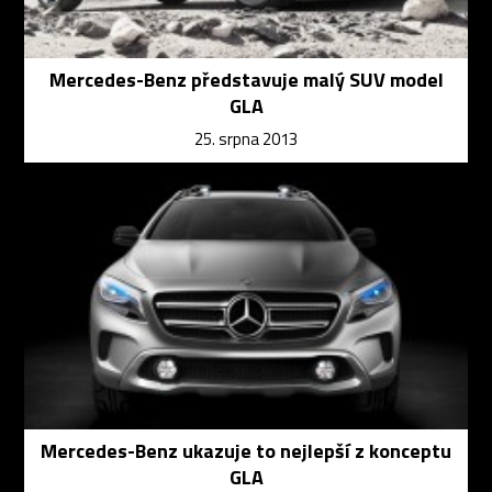
Mercedes-Benz představuje malý SUV model
GLA
25. srpna 2013
Mercedes-Benz ukazuje to nejlepší z konceptu
GLA