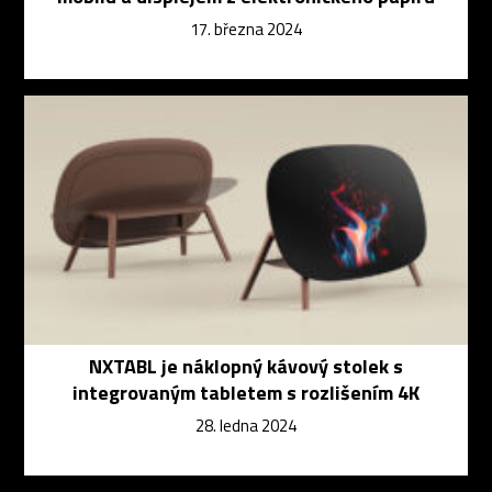
17. března 2024
NXTABL je náklopný kávový stolek s
integrovaným tabletem s rozlišením 4K
28. ledna 2024