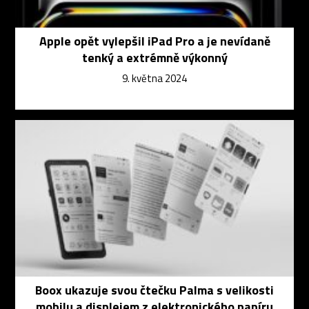
Apple opět vylepšil iPad Pro a je nevídaně
tenký a extrémně výkonný
9. května 2024
Boox ukazuje svou čtečku Palma s velikosti
mobilu a displejem z elektronického papíru