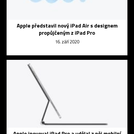
Apple představil nový iPad Air s designem
propůjčeným z iPad Pro
16. září 2020
Apple inovoval iPad Pro a udělal z něj mobilní