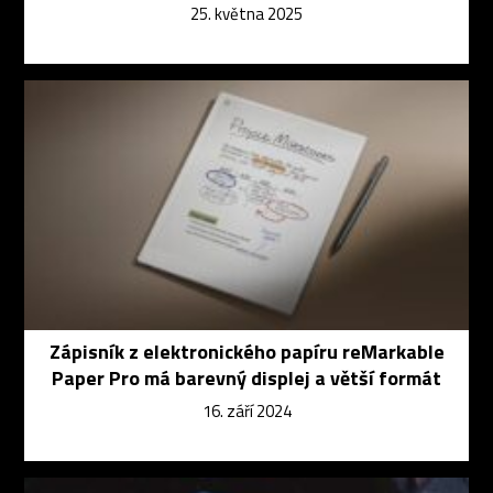
25. května 2025
Zápisník z elektronického papíru reMarkable
Paper Pro má barevný displej a větší formát
16. září 2024