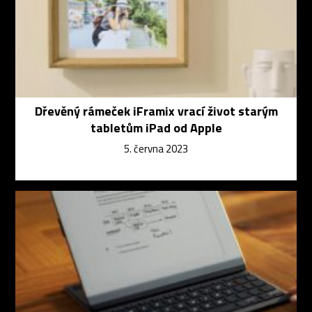
Dřevěný rámeček iFramix vrací život starým
tabletům iPad od Apple
5. června 2023