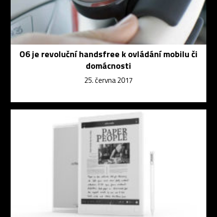
O6 je revoluční handsfree k ovládání mobilu či
domácnosti
25. června 2017