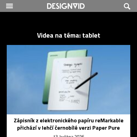
Videa na téma: tablet
Zápisník z elektronického papíru reMarkable
přichází v lehčí černobílé verzi Paper Pure
13. května 2026