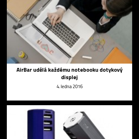
AirBar udělá každému notebooku dotykový
displej
4. ledna 2016