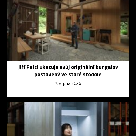
Jiří Pelcl ukazuje svůj originální bungalov
postavený ve staré stodole
7. srpna 2026