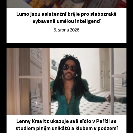
Lumo jsou asistenční brýle pro slabozraké
vybavené umělou inteligencí
5. srpna 2026
Lenny Kravitz ukazuje své sídlo v Paříži se
studiem plným unikátů a klubem v podzemí