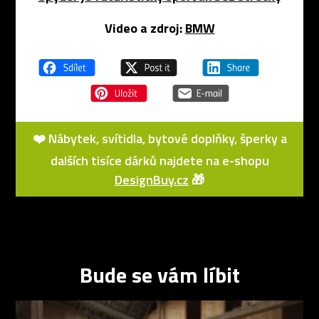
Video a zdroj:
BMW
❤️ Nábytek, svítidla, bytové doplňky, šperky a
dalších tisíce dárků najdete na e-shopu
DesignBuy.cz
🎁
Bude se vám líbit