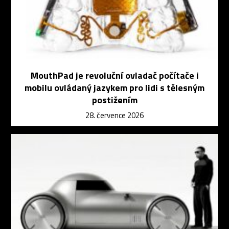
MouthPad je revoluční ovladač počítače i
mobilu ovládaný jazykem pro lidi s tělesným
postižením
28. července 2026