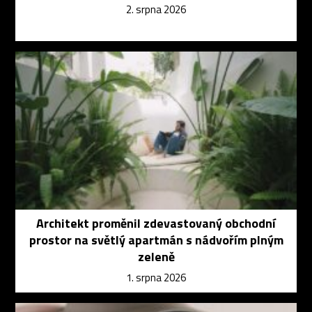
2. srpna 2026
Architekt proměnil zdevastovaný obchodní
prostor na světlý apartmán s nádvořím plným
zeleně
1. srpna 2026