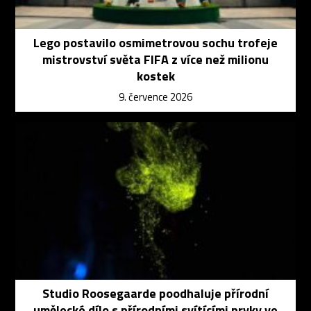
Lego postavilo osmimetrovou sochu trofeje
mistrovství světa FIFA z více než milionu
kostek
9. července 2026
Studio Roosegaarde poodhaluje přírodní
umělecké dílo s přírodními svítícími prvky ve