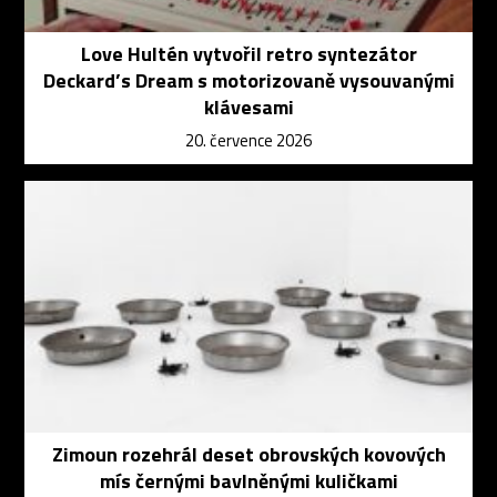
Love Hultén vytvořil retro syntezátor
Deckard’s Dream s motorizovaně vysouvanými
klávesami
20. července 2026
Zimoun rozehrál deset obrovských kovových
mís černými bavlněnými kuličkami