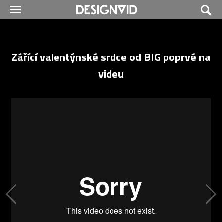
Zářící valentýnské srdce od BIG poprvé na
videu