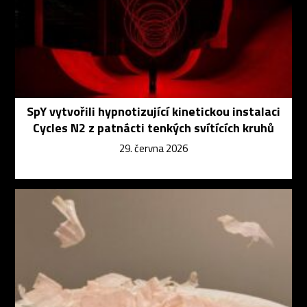
SpY vytvořili hypnotizující kinetickou instalaci
Cycles N2 z patnácti tenkých svítících kruhů
29. června 2026