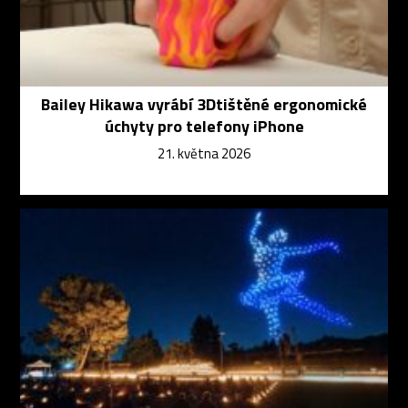
Bailey Hikawa vyrábí 3Dtištěné ergonomické
úchyty pro telefony iPhone
21. května 2026