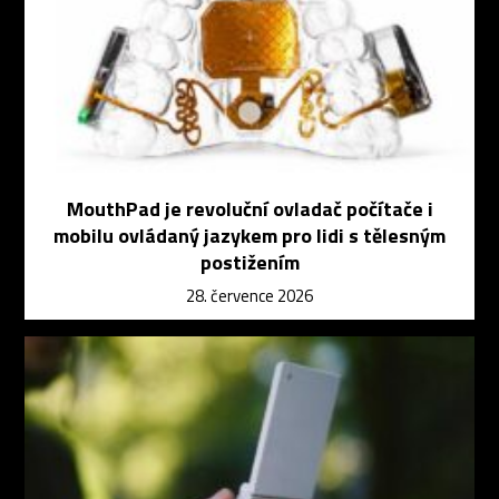
MouthPad je revoluční ovladač počítače i
mobilu ovládaný jazykem pro lidi s tělesným
postižením
28. července 2026