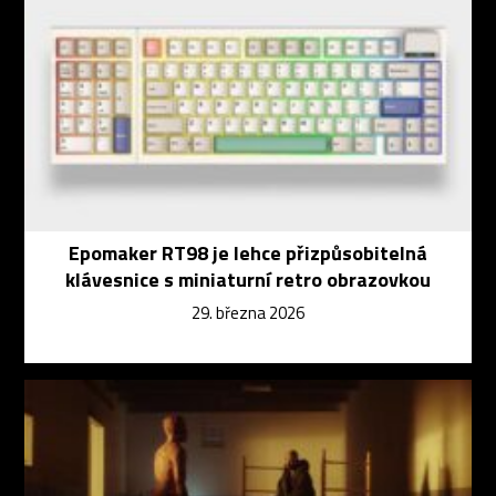
Epomaker RT98 je lehce přizpůsobitelná
klávesnice s miniaturní retro obrazovkou
29. března 2026