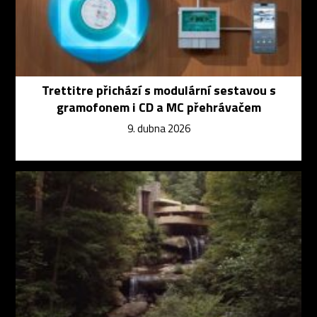
Trettitre přichází s modulární sestavou s
gramofonem i CD a MC přehrávačem
9. dubna 2026