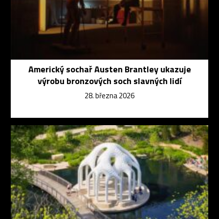
Americký sochař Austen Brantley ukazuje
výrobu bronzových soch slavných lidí
28. března 2026