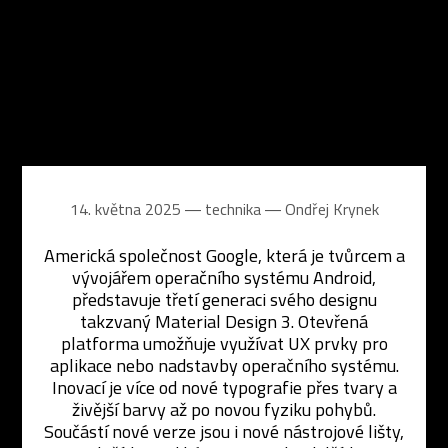
14. května 2025 ― technika ―
Ondřej Krynek
Americká společnost Google, která je tvůrcem a
vývojářem operačního systému Android,
představuje třetí generaci svého designu
takzvaný Material Design 3. Otevřená
platforma umožňuje využívat UX prvky pro
aplikace nebo nadstavby operačního systému.
Inovací je více od nové typografie přes tvary a
živější barvy až po novou fyziku pohybů.
Součástí nové verze jsou i nové nástrojové lišty,