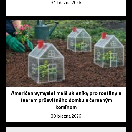
31. března 2026
Američan vymyslel malé skleníky pro rostliny s
tvarem průsvitného domku s červeným
komínem
30. března 2026