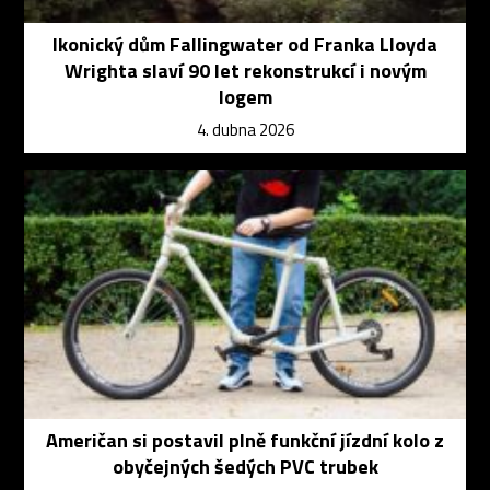
Ikonický dům Fallingwater od Franka Lloyda
Wrighta slaví 90 let rekonstrukcí i novým
logem
4. dubna 2026
Američan si postavil plně funkční jízdní kolo z
obyčejných šedých PVC trubek