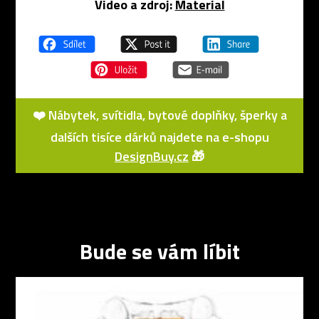
Video a zdroj:
Material
❤️ Nábytek, svítidla, bytové doplňky, šperky a
dalších tisíce dárků najdete na e-shopu
DesignBuy.cz
🎁
Bude se vám líbit