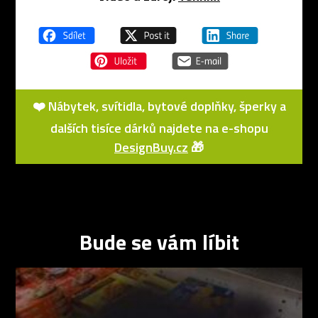
❤️ Nábytek, svítidla, bytové doplňky, šperky a
dalších tisíce dárků najdete na e-shopu
DesignBuy.cz
🎁
Bude se vám líbit