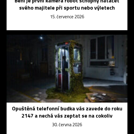
Beni je první kamera robot schopný natáčet
svého majitele při sportu nebo výletech
15. července 2026
Opuštěná telefonní budka vás zavede do roku
2147 a nechá vás zeptat se na cokoliv
30. června 2026