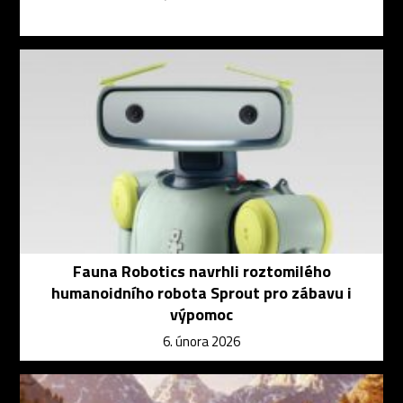
Fauna Robotics navrhli roztomilého
humanoidního robota Sprout pro zábavu i
výpomoc
6. února 2026