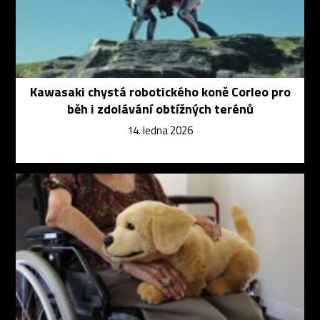
Kawasaki chystá robotického koně Corleo pro
běh i zdolávání obtížných terénů
14. ledna 2026