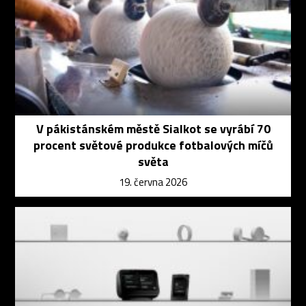
V pákistánském městě Sialkot se vyrábí 70
procent světové produkce fotbalových míčů
světa
19. června 2026