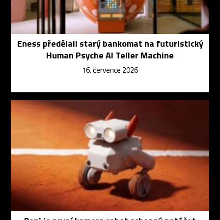
Eness předělali starý bankomat na futuristický
Human Psyche AI Teller Machine
16. července 2026