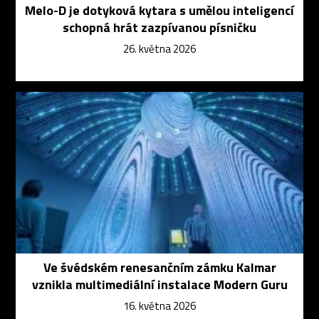
Melo-D je dotyková kytara s umělou inteligencí
schopná hrát zazpívanou písničku
26. května 2026
Ve švédském renesančním zámku Kalmar
vznikla multimediální instalace Modern Guru
16. května 2026