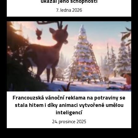
ukázal jeho schopnosti
7. ledna 2026
Francouzská vánoční reklama na potraviny se
stala hitem i díky animaci vytvořené umělou
inteligencí
24. prosince 2025