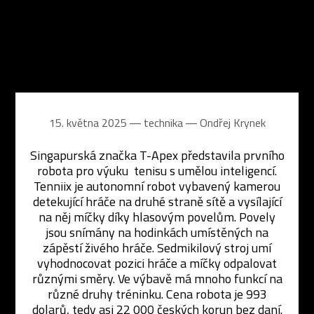
15. května 2025 ― technika ―
Ondřej Krynek
Singapurská značka T-Apex představila prvního
robota pro výuku tenisu s umělou inteligencí.
Tenniix je autonomní robot vybavený kamerou
detekující hráče na druhé straně sítě a vysílající
na něj míčky díky hlasovým povelům. Povely
jsou snímány na hodinkách umístěných na
zápěstí živého hráče. Sedmikilový stroj umí
vyhodnocovat pozici hráče a míčky odpalovat
různými směry. Ve výbavě má mnoho funkcí na
různé druhy tréninku. Cena robota je 993
dolarů, tedy asi 22 000 českých korun bez daní.