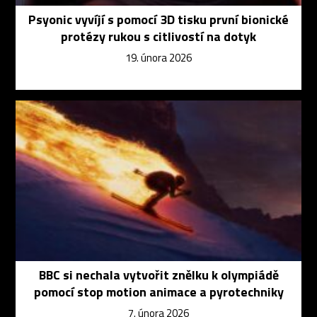
Psyonic vyvíjí s pomocí 3D tisku první bionické
protézy rukou s citlivostí na dotyk
19. února 2026
BBC si nechala vytvořit znělku k olympiádě
pomocí stop motion animace a pyrotechniky
7. února 2026