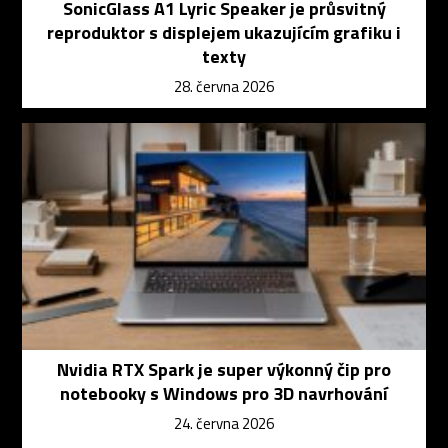
SonicGlass A1 Lyric Speaker je průsvitný
reproduktor s displejem ukazujícím grafiku i
texty
28. června 2026
Nvidia RTX Spark je super výkonný čip pro
notebooky s Windows pro 3D navrhování
24. června 2026