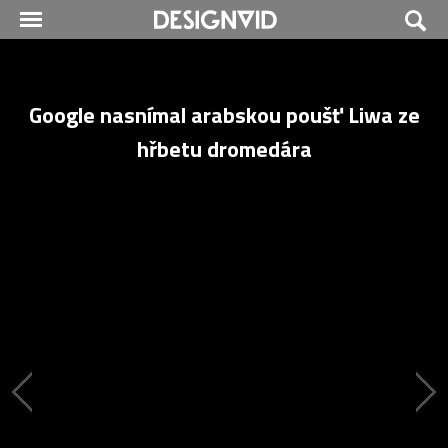
Google nasnímal arabskou poušť Liwa ze
hřbetu dromedára