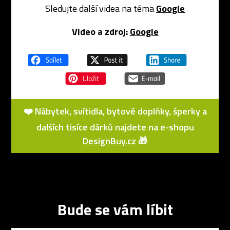
Sledujte další videa na téma
Google
Video a zdroj:
Google
❤️ Nábytek, svítidla, bytové doplňky, šperky a
dalších tisíce dárků najdete na e-shopu
DesignBuy.cz
🎁
Bude se vám líbit