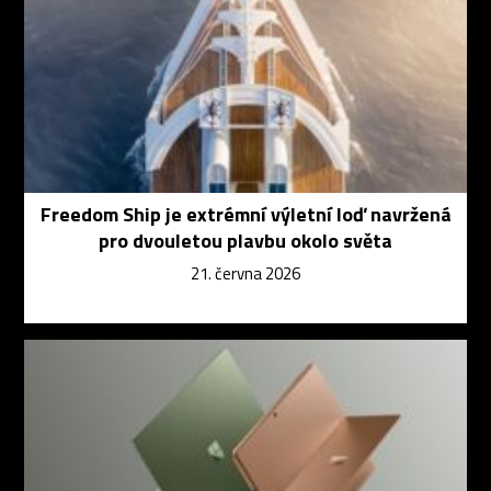
Freedom Ship je extrémní výletní loď navržená
pro dvouletou plavbu okolo světa
21. června 2026