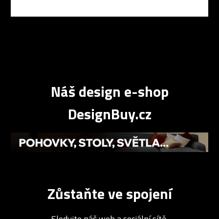
Náš design e-shop
DesignBuy.cz
Zůstaňte ve spojení
Sledujte náš web a sociální sítě.