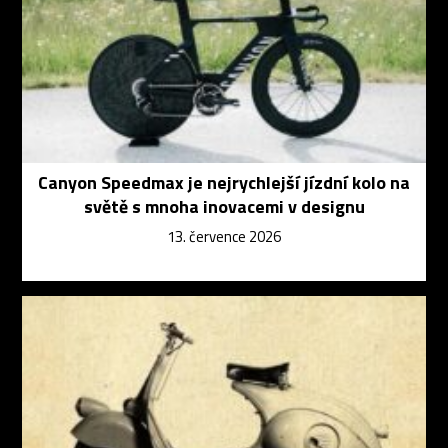
Canyon Speedmax je nejrychlejší jízdní kolo na
světě s mnoha inovacemi v designu
13. července 2026