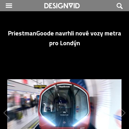
PriestmanGoode navrhli nové vozy metra
pro Londýn