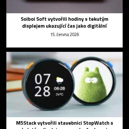
Soiboi Soft vytvořili hodiny s tekutým
displejem ukazující čas jako digitální
15. června 2026
M5Stack vytvořili stavebnici StopWatch s