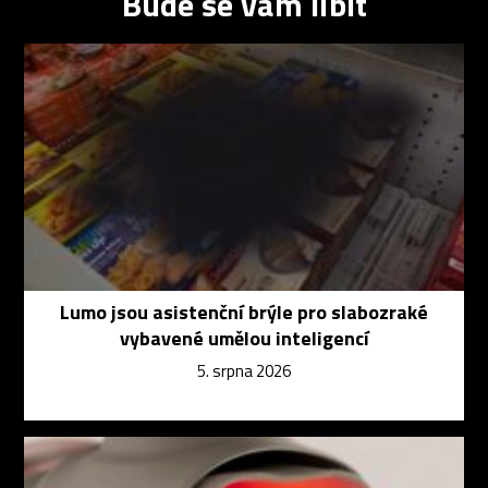
Bude se vám líbit
Lumo jsou asistenční brýle pro slabozraké
vybavené umělou inteligencí
5. srpna 2026