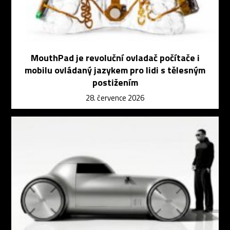
MouthPad je revoluční ovladač počítače i
mobilu ovládaný jazykem pro lidi s tělesným
postižením
28. července 2026