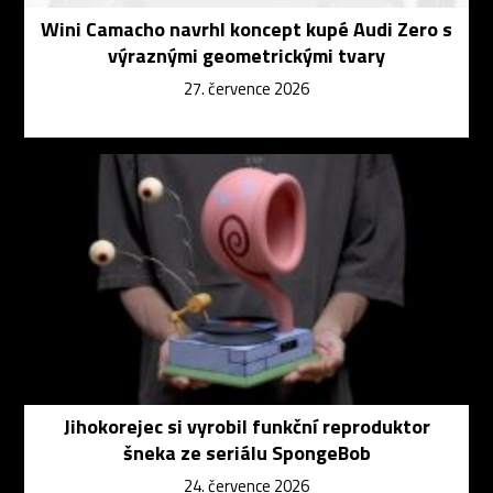
Wini Camacho navrhl koncept kupé Audi Zero s
výraznými geometrickými tvary
27. července 2026
Jihokorejec si vyrobil funkční reproduktor
šneka ze seriálu SpongeBob
24. července 2026