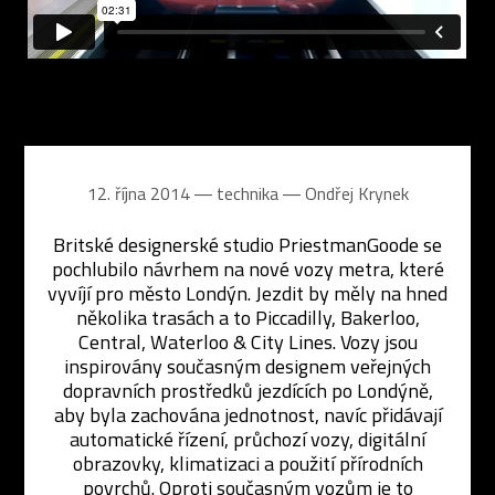
12. října 2014 ― technika ―
Ondřej Krynek
Britské designerské studio PriestmanGoode se
pochlubilo návrhem na nové vozy metra, které
vyvíjí pro město Londýn. Jezdit by měly na hned
několika trasách a to Piccadilly, Bakerloo,
Central, Waterloo & City Lines. Vozy jsou
inspirovány současným designem veřejných
dopravních prostředků jezdících po Londýně,
aby byla zachována jednotnost, navíc přidávají
automatické řízení, průchozí vozy, digitální
obrazovky, klimatizaci a použití přírodních
povrchů. Oproti současným vozům je to