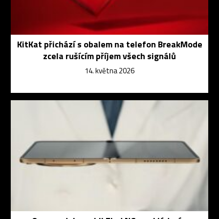
KitKat přichází s obalem na telefon BreakMode
zcela rušícím příjem všech signálů
14. května 2026