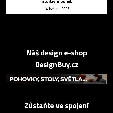
intuitivní pohyb
14. května 2025
Náš design e-shop
DesignBuy.cz
Zůstaňte ve spojení