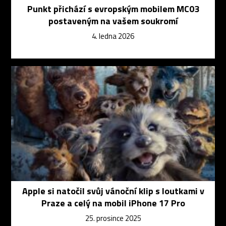
Punkt přichází s evropským mobilem MC03
postaveným na vašem soukromí
4. ledna 2026
Apple si natočil svůj vánoční klip s loutkami v
Praze a celý na mobil iPhone 17 Pro
25. prosince 2025