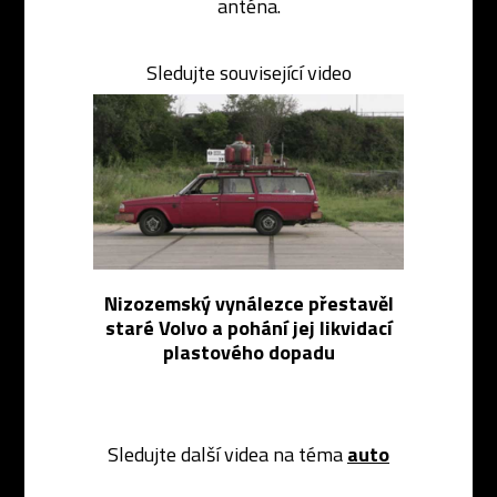
anténa.
Sledujte související video
Nizozemský vynálezce přestavěl
staré Volvo a pohání jej likvidací
plastového dopadu
Sledujte další videa na téma
auto