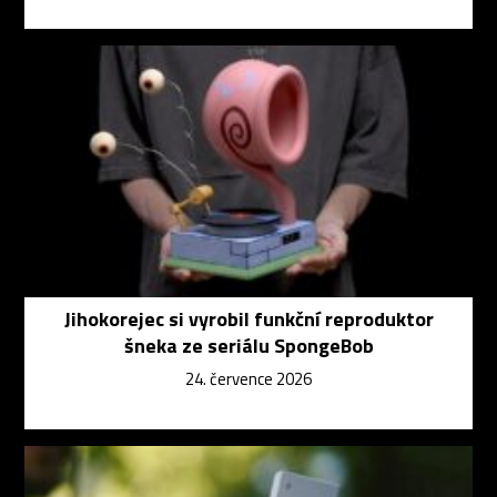
Jihokorejec si vyrobil funkční reproduktor
šneka ze seriálu SpongeBob
24. července 2026