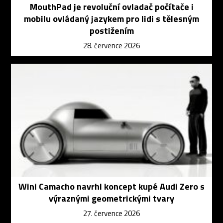
MouthPad je revoluční ovladač počítače i
mobilu ovládaný jazykem pro lidi s tělesným
postižením
28. července 2026
Wini Camacho navrhl koncept kupé Audi Zero s
výraznými geometrickými tvary
27. července 2026