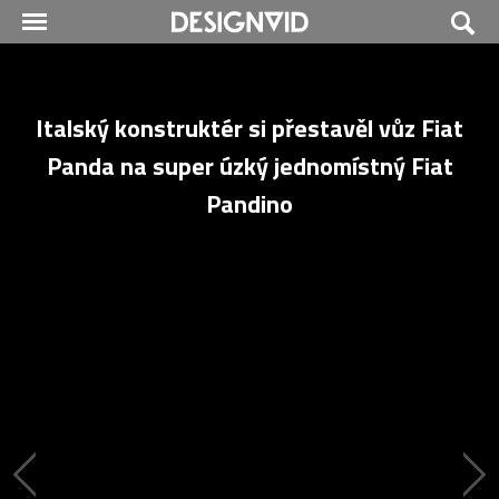
Italský konstruktér si přestavěl vůz Fiat
Panda na super úzký jednomístný Fiat
Pandino