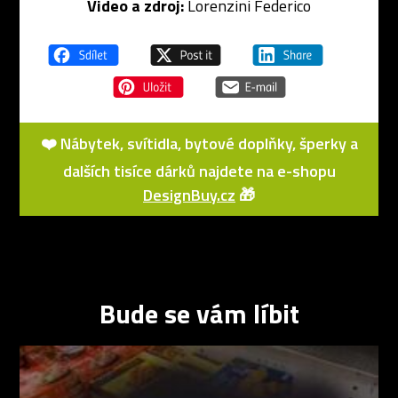
Video a zdroj:
Lorenzini Federico
❤️ Nábytek, svítidla, bytové doplňky, šperky a
dalších tisíce dárků najdete na e-shopu
DesignBuy.cz
🎁
Bude se vám líbit