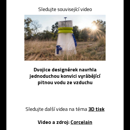
Sledujte související video
Dvojice designérek navrhla
jednoduchou konvici vyrábějící
pitnou vodu ze vzduchu
Sledujte další videa na téma
3D tisk
Video a zdroj:
Corcelain