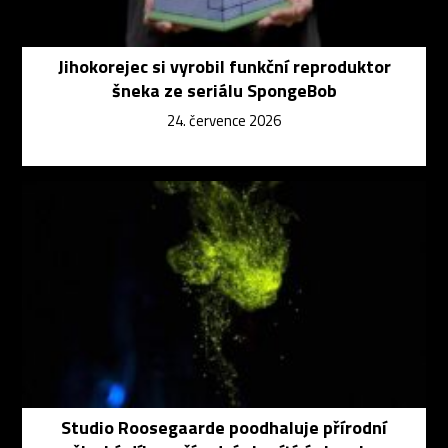
Jihokorejec si vyrobil funkční reproduktor
šneka ze seriálu SpongeBob
24. července 2026
Studio Roosegaarde poodhaluje přírodní