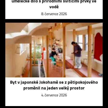
umělecké dílo s přírodními svítícími prvky ve
vodě
8. července 2026
Byt v japonské Jokohamě se z pětipokojového
proměnil na jeden velký prostor
4. července 2026