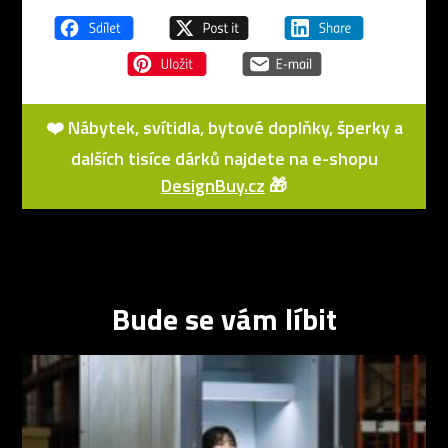
❤️ Nábytek, svítidla, bytové doplňky, šperky a
dalších tisíce dárků najdete na e-shopu
DesignBuy.cz
🎁
Bude se vám líbit