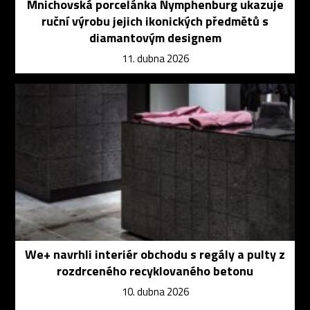
Mnichovská porcelánka Nymphenburg ukazuje
ruční výrobu jejich ikonických předmětů s
diamantovým designem
11. dubna 2026
We+ navrhli interiér obchodu s regály a pulty z
rozdrceného recyklovaného betonu
10. dubna 2026