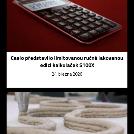
Casio představilo limitovanou ručně lakovanou
edici kalkulaček S100X
24. března 2026