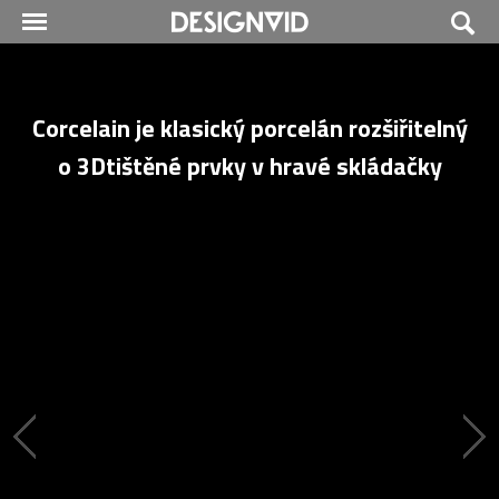
Corcelain je klasický porcelán rozšiřitelný
o 3Dtištěné prvky v hravé skládačky