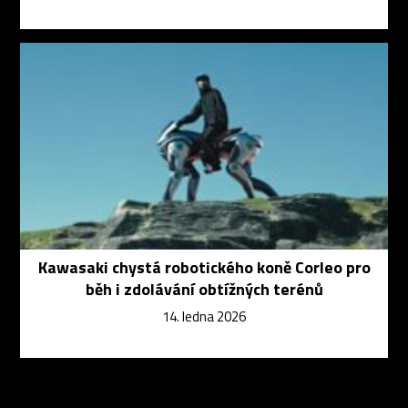
Kawasaki chystá robotického koně Corleo pro
běh i zdolávání obtížných terénů
14. ledna 2026