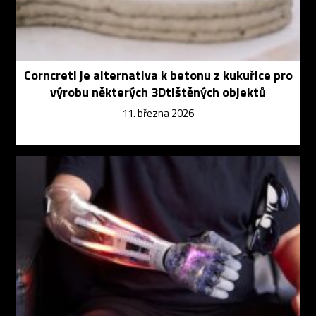
Corncretl je alternativa k betonu z kukuřice pro
výrobu některých 3Dtištěných objektů
11. března 2026