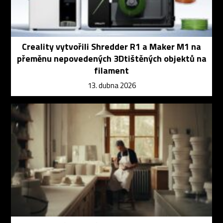
Creality vytvořili Shredder R1 a Maker M1 na
přeměnu nepovedených 3Dtištěných objektů na
filament
13. dubna 2026