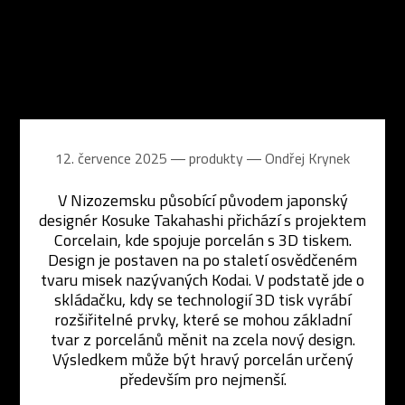
12. července 2025 ― produkty ―
Ondřej Krynek
V Nizozemsku působící původem japonský
designér Kosuke Takahashi přichází s projektem
Corcelain, kde spojuje porcelán s 3D tiskem.
Design je postaven na po staletí osvědčeném
tvaru misek nazývaných Kodai. V podstatě jde o
skládačku, kdy se technologií 3D tisk vyrábí
rozšiřitelné prvky, které se mohou základní
tvar z porcelánů měnit na zcela nový design.
Výsledkem může být hravý porcelán určený
především pro nejmenší.