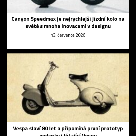
Canyon Speedmax je nejrychlejší jízdní kolo na
světě s mnoha inovacemi v designu
13. července 2026
Vespa slaví 80 let a připomíná první prototyp
motorky i létající Vespu