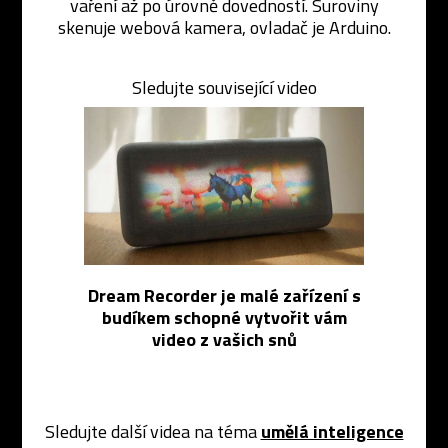
vaření až po úrovně dovedností. Suroviny
skenuje webová kamera, ovladač je Arduino.
Sledujte související video
Dream Recorder je malé zařízení s
budíkem schopné vytvořit vám
video z vašich snů
Sledujte další videa na téma
umělá inteligence