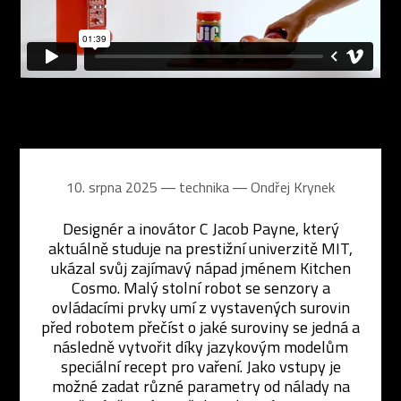
10. srpna 2025 ― technika ―
Ondřej Krynek
Designér a inovátor C Jacob Payne, který
aktuálně studuje na prestižní univerzitě MIT,
ukázal svůj zajímavý nápad jménem Kitchen
Cosmo. Malý stolní robot se senzory a
ovládacími prvky umí z vystavených surovin
před robotem přečíst o jaké suroviny se jedná a
následně vytvořit díky jazykovým modelům
speciální recept pro vaření. Jako vstupy je
možné zadat různé parametry od nálady na