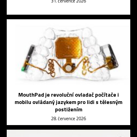
31. července 2026
MouthPad je revoluční ovladač počítače i
mobilu ovládaný jazykem pro lidi s tělesným
postižením
28. července 2026