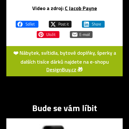
Video a zdroj:
C Jacob Payne
❤️ Nábytek, svítidla, bytové doplňky, šperky a
dalších tisíce dárků najdete na e-shopu
DesignBuy.cz
🎁
Bude se vám líbit