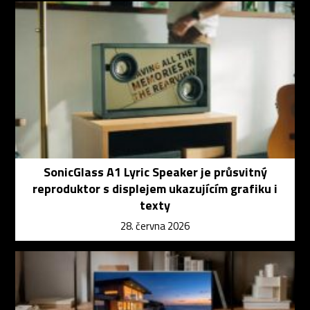
SonicGlass A1 Lyric Speaker je průsvitný
reproduktor s displejem ukazujícím grafiku i
texty
28. června 2026