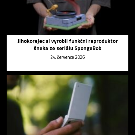
Jihokorejec si vyrobil funkční reproduktor
šneka ze seriálu SpongeBob
24. července 2026