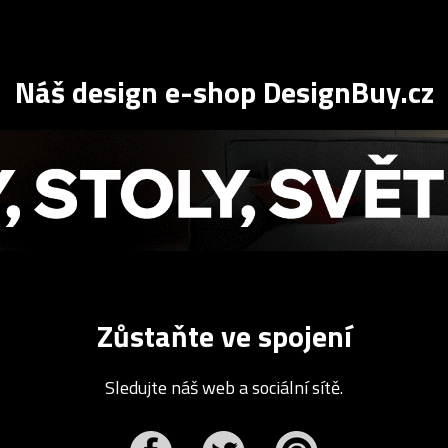
Náš design e-shop DesignBuy.cz
Zůstaňte ve spojení
Sledujte náš web a sociální sítě.
r
Pinterest