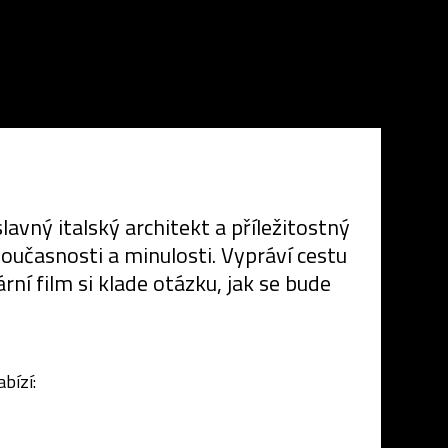
avný italský architekt a příležitostný
oučasnosti a minulosti. Vypráví cestu
ní film si klade otázku, jak se bude
bízí: