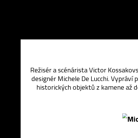
Režisér a scénárista
Victor Kossakovsk
designér Michele De Lucchi. Vypráví 
historických objektů z kamene až do